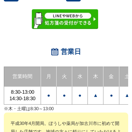
営業日
営業時間
月
火
水
木
金
土
8:30-13:00
●
●
●
▲
●
▲
14:30-18:30
※木・土曜は8:30～13:00
平成30年4月開局。ぼうしや薬局が加古川市に初めて開
局した店舗です。地域の方々に頼りにしていただけるよ