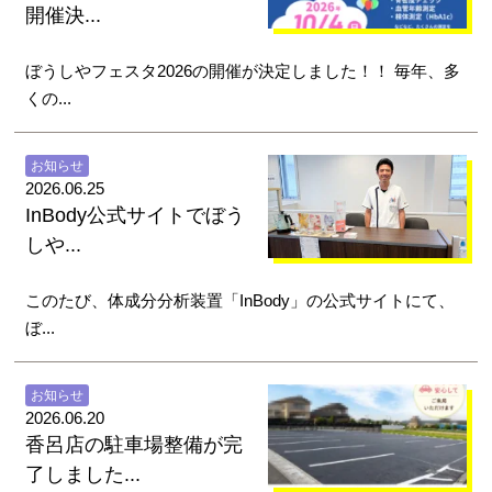
開催決...
ぼうしやフェスタ2026の開催が決定しました！！ 毎年、多
くの...
お知らせ
2026.06.25
InBody公式サイトでぼう
しや...
このたび、体成分分析装置「InBody」の公式サイトにて、
ぼ...
お知らせ
2026.06.20
香呂店の駐車場整備が完
了しました...