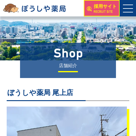
採用サイト
店舗紹介
ぼうしや薬局 尾上店