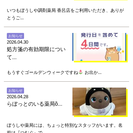
いつもぼうしや調剤薬局 香呂店をご利用いただき、ありが
とうご...
お知らせ
2026.04.30
処方箋の有効期限につい
て...
もうすぐゴールデンウィークですね
お出か...
お知らせ
2026.04.28
らぼっとのいる薬局ὂ...
ぼうしや薬局には、ちょっと特別なスタッフがいます。名
前は『つむぐ』で...