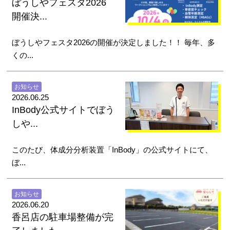
ぼうしやフェスタ2026
開催決...
ぼうしやフェスタ2026の開催が決定しました！！ 毎年、多
くの...
お知らせ
2026.06.25
InBody公式サイトでぼう
しや...
このたび、体成分分析装置「InBody」の公式サイトにて、
ぼ...
お知らせ
2026.06.20
香呂店の駐車場整備が完