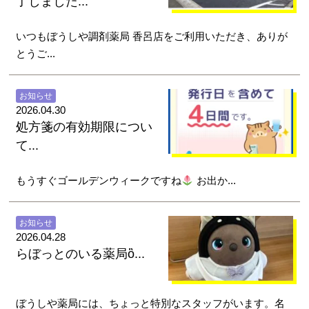
了しました...
いつもぼうしや調剤薬局 香呂店をご利用いただき、ありが
とうご...
お知らせ
2026.04.30
処方箋の有効期限につい
て...
もうすぐゴールデンウィークですね
お出か...
お知らせ
2026.04.28
らぼっとのいる薬局ὂ...
ぼうしや薬局には、ちょっと特別なスタッフがいます。名