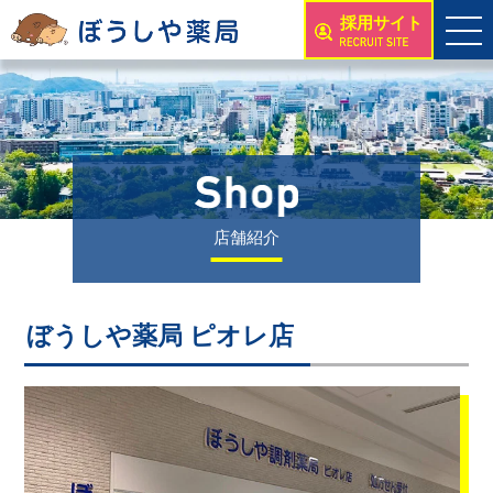
採用サイト
店舗紹介
ぼうしや薬局 ピオレ店