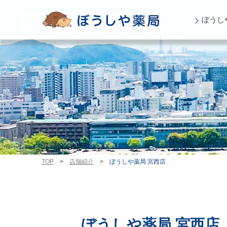
ぼうし
TOP
>
店舗紹介
>
ぼうしや薬局 宮西店
ぼうしや薬局 宮西店