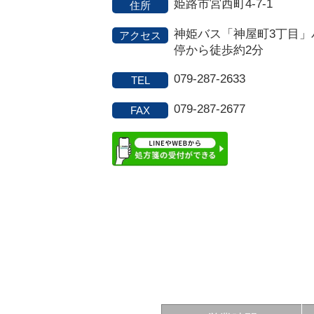
姫路市宮西町4-7-1
住所
神姫バス「神屋町3丁目」
アクセス
停から徒歩約2分
079-287-2633
TEL
079-287-2677
FAX