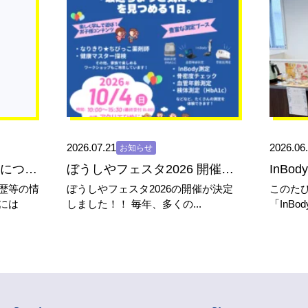
2026.07.21
2026.06
お知らせ
【患者さまへ】臨床研究についての...
ぼうしやフェスタ2026 開催決...
InBo
歴等の情
ぼうしやフェスタ2026の開催が決定
このた
には
しました！！ 毎年、多くの...
「InB