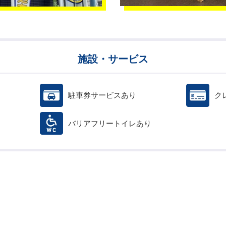
施設・サービス
駐車券サービスあり
ク
バリアフリートイレあり