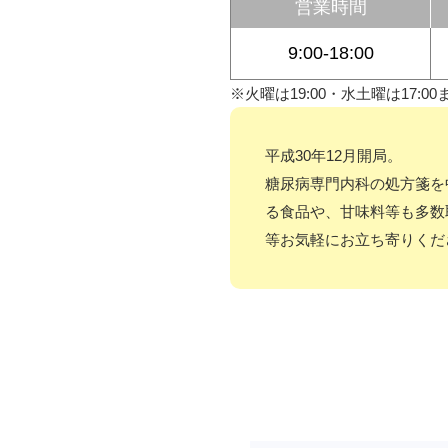
営業時間
9:00-18:00
※火曜は19:00・水土曜は17:00
平成30年12月開局。
糖尿病専門内科の処方箋を
る食品や、甘味料等も多数
等お気軽にお立ち寄りくだ