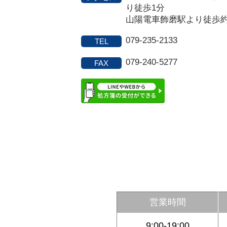
り徒歩1分
山陽電車飾磨駅より徒歩約
079-235-2133
TEL
079-240-5277
FAX
営業時間
9:00-19:00