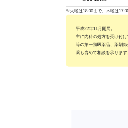
※火曜は18:00まで、木曜は17:0
平成22年11月開局。
主に内科の処方を受け付け
等の第一類医薬品、薬剤師
薬も含めて相談を承ります