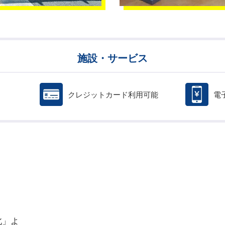
施設・サービス
クレジットカード利用可能
電
北」よ