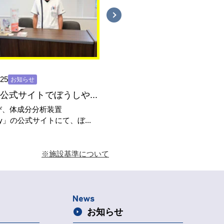
.25
2026.06.20
お知らせ
お知らせ
dy公式サイトでぼうしや...
び、体成分分析装置
いつもぼうしや調剤薬局 香呂
ody」の公式サイトにて、ぼ...
利用いただき、ありがとうご...
※施設基準について
お知らせ