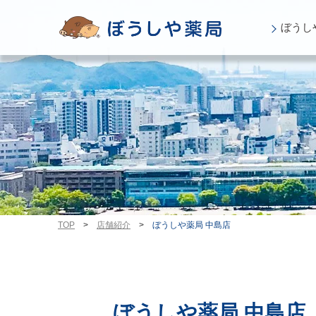
ぼうし
TOP
>
店舗紹介
>
ぼうしや薬局 中島店
ぼうしや薬局 中島店