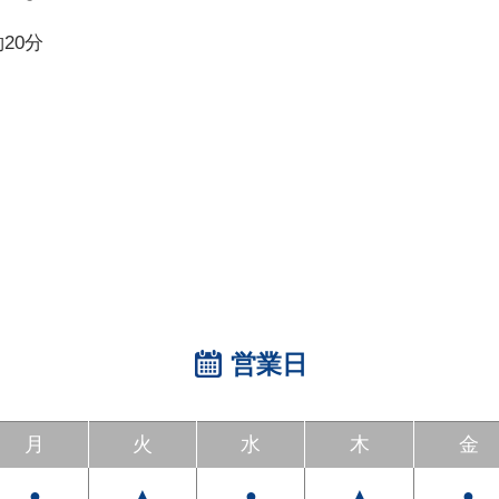
20分
営業日
月
火
水
木
金
●
▲
●
▲
●