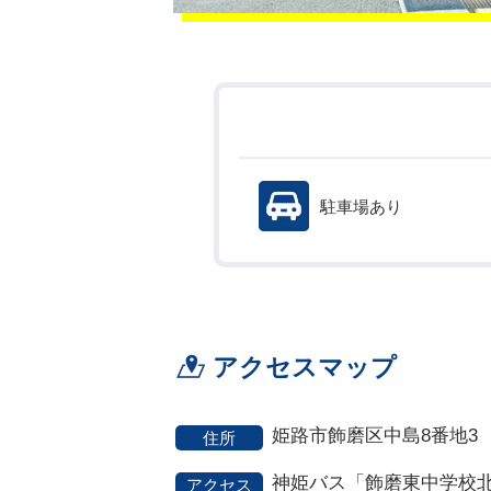
駐車場あり
アクセスマップ
姫路市飾磨区中島8番地3
住所
神姫バス「飾磨東中学校
アクセス