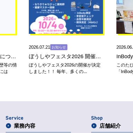
2026.07.21
2026.06
お知らせ
【患者さまへ】臨床研究についての...
ぼうしやフェスタ2026 開催決...
InBo
歴等の情
ぼうしやフェスタ2026の開催が決定
このた
には
しました！！ 毎年、多くの...
「InB
業務内容
店舗紹介