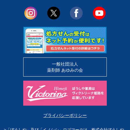
一般社団法人
薬剤師 あゆみの会
プライバシーポリシー
>「ぼうしや」及び「イノシシ」ロゴマークは、株式会社ぼうしや