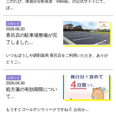
このたび、体成分分析装置「InBody」の公式サイトにて、
ぼ...
お知らせ
2026.06.20
香呂店の駐車場整備が完
了しました...
いつもぼうしや調剤薬局 香呂店をご利用いただき、ありが
とうご...
お知らせ
2026.04.30
処方箋の有効期限につい
て...
もうすぐゴールデンウィークですね
お出か...