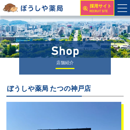
採用サイト
店舗紹介
ぼうしや薬局 たつの神戸店