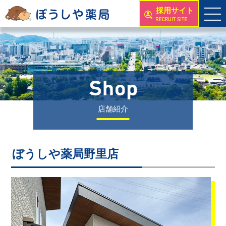
採用サイト
店舗紹介
ぼうしや薬局野里店