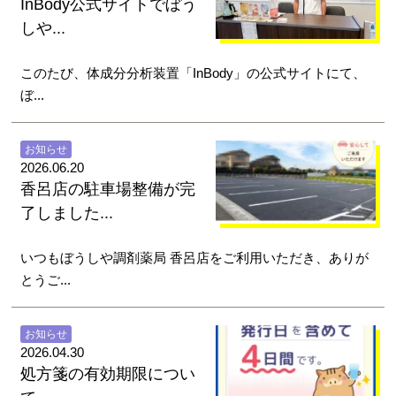
InBody公式サイトでぼう
しや...
このたび、体成分分析装置「InBody」の公式サイトにて、
ぼ...
お知らせ
2026.06.20
香呂店の駐車場整備が完
了しました...
いつもぼうしや調剤薬局 香呂店をご利用いただき、ありが
とうご...
お知らせ
2026.04.30
処方箋の有効期限につい