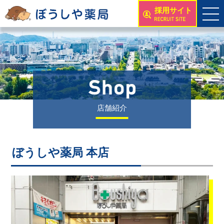
採用サイト
店舗紹介
ぼうしや薬局 本店