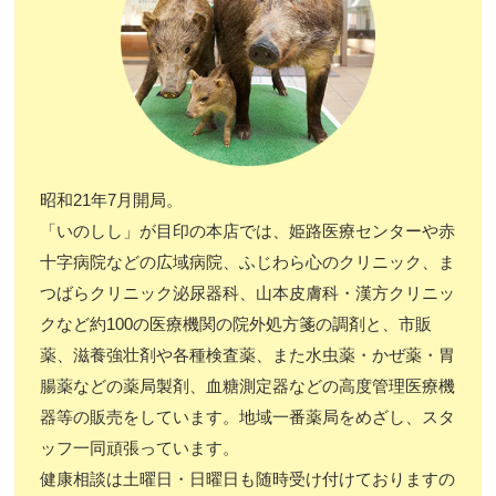
昭和21年7月開局。
「いのしし」が目印の本店では、姫路医療センターや赤
十字病院などの広域病院、ふじわら心のクリニック、ま
つばらクリニック泌尿器科、山本皮膚科・漢方クリニッ
クなど約100の医療機関の院外処方箋の調剤と、市販
薬、滋養強壮剤や各種検査薬、また水虫薬・かぜ薬・胃
腸薬などの薬局製剤、血糖測定器などの高度管理医療機
器等の販売をしています。地域一番薬局をめざし、スタ
ッフ一同頑張っています。
健康相談は土曜日・日曜日も随時受け付けておりますの