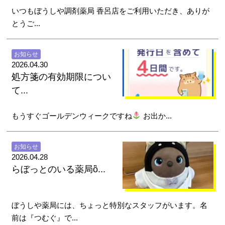
いつもぼうしや調剤薬局 香呂店をご利用いただき、ありが
とうご...
お知らせ
2026.04.30
処方箋の有効期限につい
て...
もうすぐゴールデンウィークですね
お出か...
お知らせ
2026.04.28
らぼっとのいる薬局ὂ...
ぼうしや薬局には、ちょっと特別なスタッフがいます。名
前は『つむぐ』で...