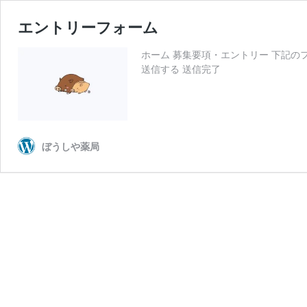
エントリーフォーム
ホーム 募集要項・エントリー 下記
送信する 送信完了
ぼうしや薬局