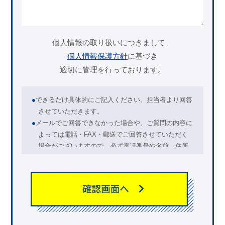
個人情報の取り扱いにつきまして、
個人情報保護方針
に基づき
適切に管理を行っております。
●
できるだけ具体的にご記入ください。担当者より回答
させていただきます。
●
メールでご回答できなかった場合や、ご質問の内容に
よっては電話・FAX・郵送でご回答させていただく
場合がございますので、必ず電話番号や名前、住所
等をご記入ください。（
必須
は必須項目ですので
必ずご記入ください。）
●
半角カタカナや特殊記号は正しく送信されない場合が
ありますので使用しないでください。（カタカナ
は”全角”で入力してください。）
●
お問い合わせ内容によっては、回答できかねる場合が