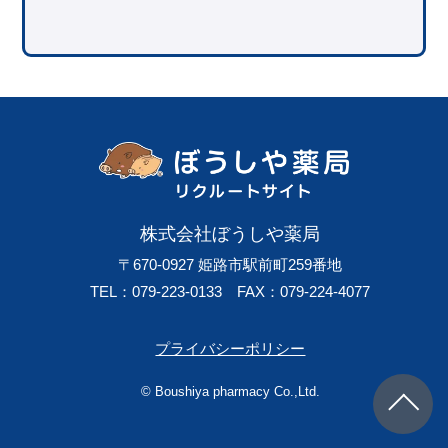
ございますので、ご了承ください。
●
土・日・祝日、夏期、年末年始等の当社休業日のお問
い合わせや内容によっては、
ご回答までに日数のか
かる場合がございますのでご了承ください。
●
回答した内容を当社の許可なく転載することは、著作
権法上認められておりません。
株式会社ぼうしや薬局
〒670-0927
姫路市駅前町259番地
TEL：079-223-0133
FAX：079-224-4077
プライバシーポリシー
© Boushiya pharmacy Co.,Ltd.