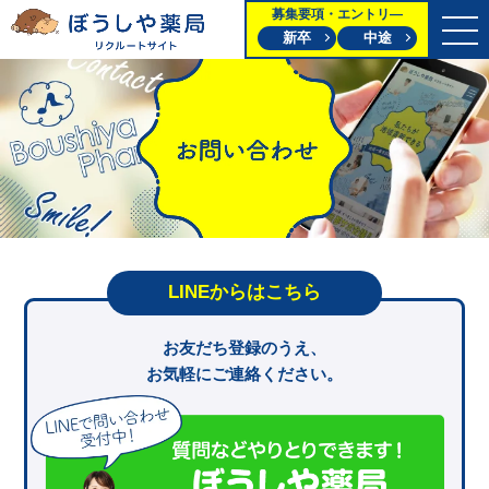
募集要項・エントリ―
新卒
中途
LINEからはこちら
お友だち登録のうえ、
お気軽にご連絡ください。