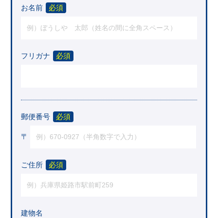
お名前
必須
フリガナ
必須
郵便番号
必須
〒
ご住所
必須
建物名