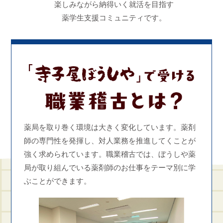
楽しみながら納得いく就活を目指す
薬学生支援コミュニティです。
薬局を取り巻く環境は大きく変化しています。薬剤
師の​専門性を発揮し、対人業務を推進してくことが
強く求め​られています。職業稽古では、ぼうしや薬
局が取り組ん​でいる薬剤師のお仕事をテーマ別に学
ぶことができま​す。