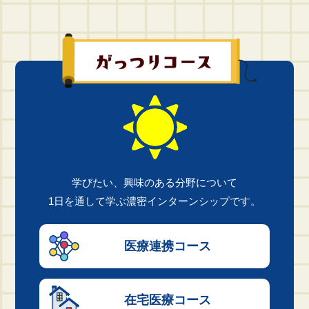
学びたい、興味のある分野について
1日を通して学ぶ濃密インターンシップです。
医療連携
コース
在宅医療
コース