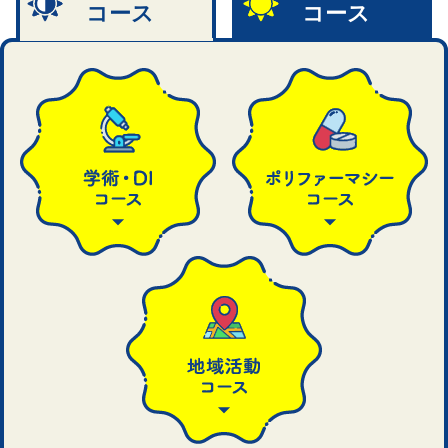
コース
コース