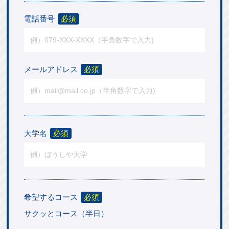
電話番号
必須
メールアドレス
必須
大学名
必須
希望するコース
必須
サクッとコース（半日）