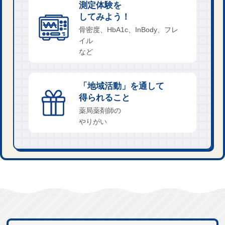
測定​体験を
してみよう！
骨密度、HbA1c、InBody、フレ
イル
など
「地​域活動」を通して
得られること
薬局薬​剤師の
やりがい