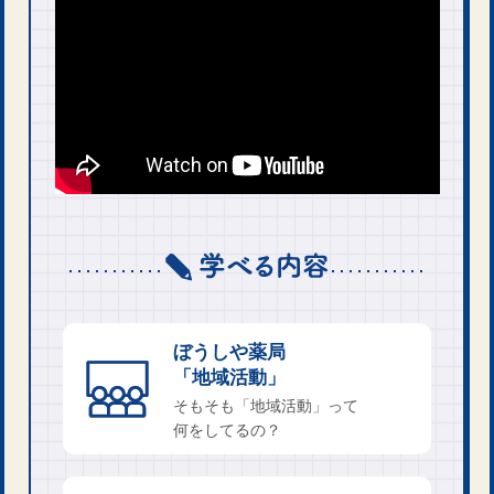
ぼうしや薬局
「地域活動」
そもそも「地域活動」って
何をしてるの？