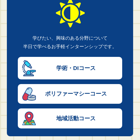
学びたい、興味のある分野について
半日で学べるお手軽インターンシップです。
学術・DI
コース
ポリファーマシー
コース
地域活動
コース