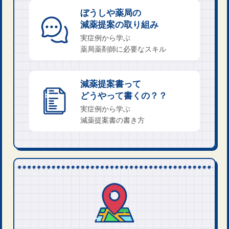
ぼうしや薬局の
減薬提​案の取り組み
実症例から学ぶ
薬局薬​剤師に必要なスキル
減薬提案書​って
どうやって書くの？？
実症例​から学ぶ
減薬提案書の書き方