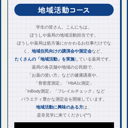
学生の皆さん、こんにちは。
ぼうしや薬局の地域活動担当です。
ぼうしや薬局は処方箋にかかわる
お仕事だけでな
く、
地域住民向けの講演会や測定会
な​ど、
たくさんの「地域活動」を実施
している薬局です。
薬局の各店舗や地域の公民館で、
「お薬の使い方」などの健康講座や、
「骨密度測定」「HbA1c測定」
「InBody測定」「フレイルチェック」
など
バラエティ豊かな
測定会を開催しています。
地域活動に興味のある方
は、
是非見学に来てください
(^^)