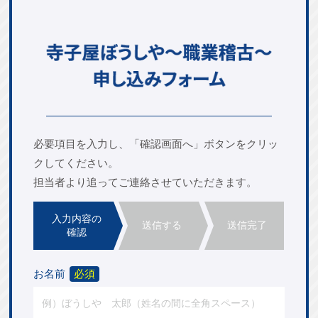
必要項目を入力し、「確認画面へ」ボタンをクリッ
ク
してください。
担当者より追ってご連絡
させていただきます。
入力内容の
送信する
送信完了
確認
お名前
必須