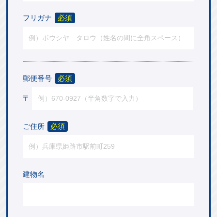
フリガナ
必須
郵便番号
必須
〒
ご住所
必須
建物名