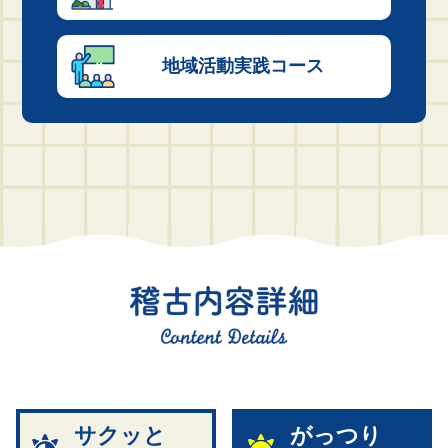
地域活動
実践コース
サクッと
がっつり