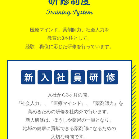
医療マインド、薬剤師力、社会人力を
教育の3本柱として、
経験、職位に応じた研修を行っています。
入社から3ヶ月の間、
『社会人力』、
『医療マインド』、
『薬剤師力』
を
高める
ための研修を
社内外で行います。
新人研修は、
ぼうしや薬局の
一員となり、
地域の健康に
貢献できる
薬剤師になるための
大切な時間です。