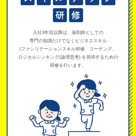
入社3年目以降は、薬剤師としての
専門の知識だけでなく
ビジネススキル
(ファシリテーションスキル研修、
コーチング、
ロジカルシンキング
(論理思考) を
習得するための
研修を行います。