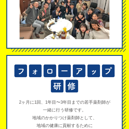
2ヶ月に1回、1年目〜3年目までの
若手薬剤師が
一緒に行う研修です。
地域のかかりつけ薬剤師として、
地域の健康に貢献するために