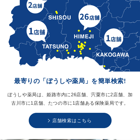
最寄りの「ぼうしや薬局」を
簡単検索!
ぼうしや薬局は、
姫路市内に26店舗、
宍粟市に2店舗、
加
古川市に1店舗、
たつの市に1店舗ある
保険薬局です。
店舗検索はこちら