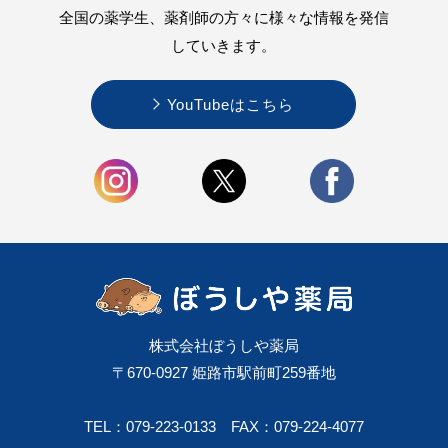
全国の薬学生、薬剤師の方々に様々な情報を
発信
していきます。
YouTubeはこちら
株式会社ぼうしや薬局
〒670-0927 姫路市駅前町259番地
TEL：079-223-0133
FAX：079-224-4077