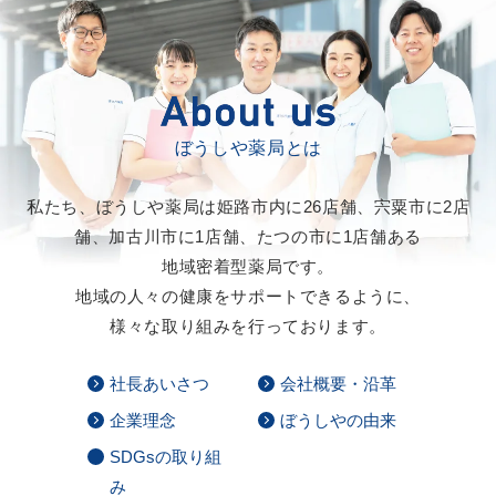
ぼうしや薬局とは
私たち、ぼうしや薬局は
姫路市内に26店舗、
宍粟市に2店
舗、
加古川市に1店舗、
たつの市に1店舗ある
地域密着型薬局です。
地域の人々の健康をサポートできるように、
様々な取り組みを行っております。
社長あいさつ
会社概要・沿革
企業理念
ぼうしやの由来
SDGsの取り組
み