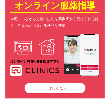
オンライン服薬指導
自宅にいながらお薬の説明を薬剤師から受けられる
ぼ
うしや薬局とつながる便利な機能!
詳しく見る