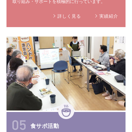
取り組み
・
サポート
を
積極的に
行っています。
詳しく見る
実績紹介
食サポ活動