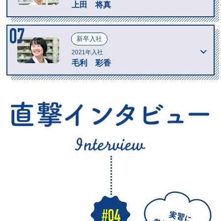
上田 将真
新卒入社
2021年入社
毛利 彩香