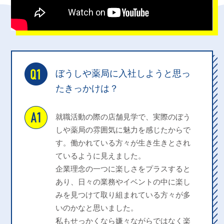
ぼうしや薬局に入社しようと思っ
たきっかけは？
就職活動の際の店舗見学で、実際のぼう
しや薬局の雰囲気に魅力を感じたからで
す。働かれている方々が生き生きとされ
ているように見えました。
企業理念の一つに楽しさをプラスすると
あり、日々の業務やイベントの中に楽し
みを見つけて取り組まれている方々が多
いのかなと思いました。
私もせっかくなら嫌々ながらではなく楽