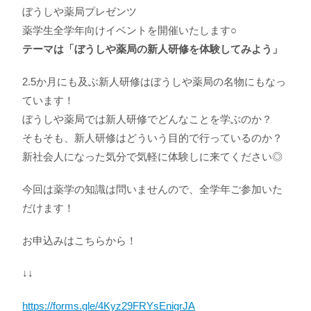
ぼうしや薬局プレゼンツ
薬学生全学年向けイベントを開催いたします○
テーマは「ぼうしや薬局の新人研修を体験してみよう」
2.5か月にも及ぶ新人研修はぼうしや薬局の名物にもなっ
ています！
ぼうしや薬局では新人研修でどんなことを学ぶのか？
そもそも、新人研修はどういう目的で行っているのか？
新社会人になった気分で気軽に体験しに来てください◎
今回は薬学の知識は問いませんので、全学年ご参加いた
だけます！
お申込みはこちらから！
↓↓
https://forms.gle/4Kyz29FRYsEnigrJA