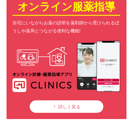
オンライン服薬指導
自宅にいながらお薬の説明を薬剤師から受けられる
ぼ
うしや薬局とつながる便利な機能!
詳しく見る