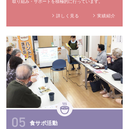
取り組み
・
サポート
を
積極的に
行っています。
詳しく見る
実績紹介
食サポ活動