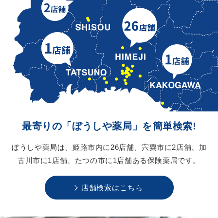
最寄りの「ぼうしや薬局」を
簡単検索!
ぼうしや薬局は、
姫路市内に26店舗、
宍粟市に2店舗、
加
古川市に1店舗、
たつの市に1店舗ある
保険薬局です。
店舗検索はこちら