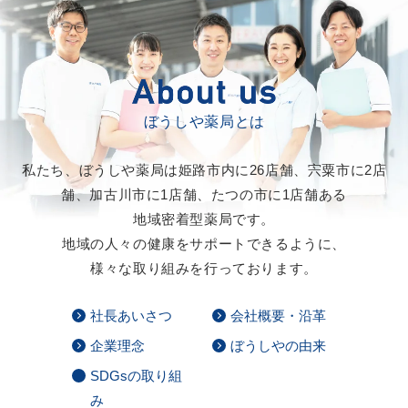
ぼうしや薬局とは
私たち、ぼうしや薬局は
姫路市内に26店舗、
宍粟市に2店
舗、
加古川市に1店舗、
たつの市に1店舗ある
地域密着型薬局です。
地域の人々の健康をサポートできるように、
様々な取り組みを行っております。
社長あいさつ
会社概要・沿革
企業理念
ぼうしやの由来
SDGsの取り組
み