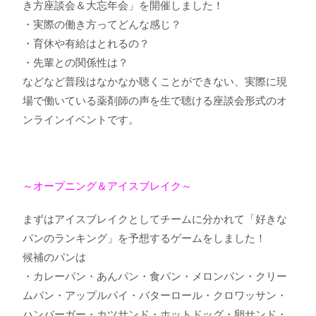
き方座談会＆大忘年会」を開催しました！
・実際の働き方ってどんな感じ？
・育休や有給はとれるの？
・先輩との関係性は？
などなど普段はなかなか聴くことができない、実際に現
場で働いている薬剤師の声を生で聴ける座談会形式のオ
ンラインイベントです。
～オープニング＆アイスブレイク～
まずはアイスブレイクとしてチームに分かれて「好きな
パンのランキング」を予想するゲームをしました！
候補のパンは
・カレーパン・あんパン・食パン・メロンパン・クリー
ムパン・アップルパイ・バターロール・クロワッサン・
ハンバーガー・カツサンド・ホットドッグ・卵サンド・