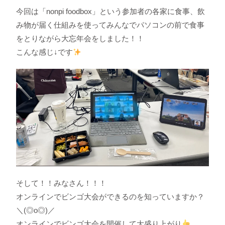
今回は「nonpi foodbox」という参加者の各家に食事、飲
み物が届く仕組みを使ってみんなでパソコンの前で食事
をとりながら大忘年会をしました！！
こんな感じ↓です
そして！！みなさん！！！
オンラインでビンゴ大会ができるのを知っていますか？
＼(◎o◎)／
オンラインでビンゴ大会を開催して大盛り上がり