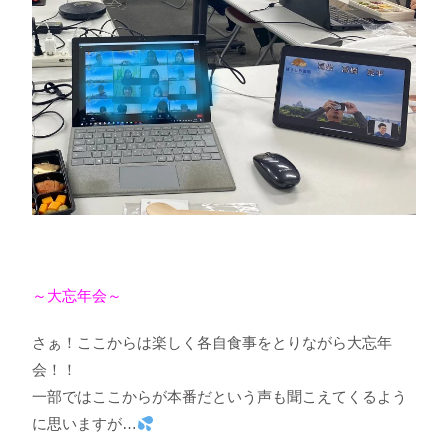
～大忘年会～
さぁ！ここからは楽しく各自食事をとりながら大忘年
会！！
一部ではここからが本番だという声も聞こえてくるよう
に思いますが…