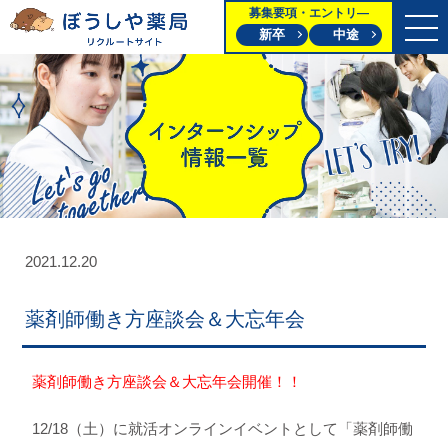
募集要項・エントリ―
新卒
中途
2021.12.20
薬剤師働き方座談会＆大忘年会
薬剤師働き方座談会＆大忘年会開催！！
12/18（土）に就活オンラインイベントとして「薬剤師働