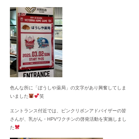
色んな所に「ぼうしや薬局」の文字があり興奮してしま
いました
笑
エントランス付近では、ピンクリボンアドバイザーの皆
さんが、乳がん・HPVワクチンの啓発活動を実施しまし
た