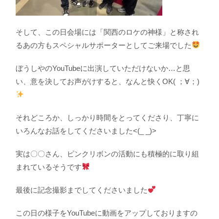
そして、この日会場には「関西のロケの神様」と称され
るあの方もスペシャルサポーターとしてご来場でした
ぼうしやのYouTubeに出演していただけないか…と思
い、意を決してお声がけすると、なんと快くOK( ；∀；)
それどころか、しっかり時間をとってくださり、丁寧に
いろんなお話をしてくださいました<(_ _)>
実は〇〇さん、ピンクリボンの活動にも積極的に取り組
まれているそうです
最後に記念撮影までしてくださいました
この日の様子をYouTubeに動画をアップしておりますの