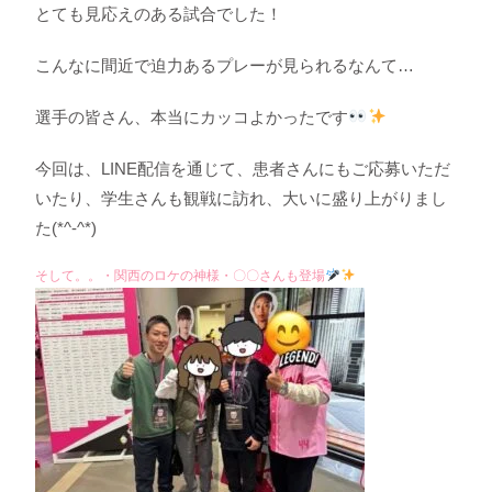
とても見応えのある試合でした！
こんなに間近で迫力あるプレーが見られるなんて…
選手の皆さん、本当にカッコよかったです
今回は、LINE配信を通じて、患者さんにもご応募いただ
いたり、学生さんも観戦に訪れ、大いに盛り上がりまし
た(*^-^*)
そして。。・関西のロケの神様・〇〇さんも登場