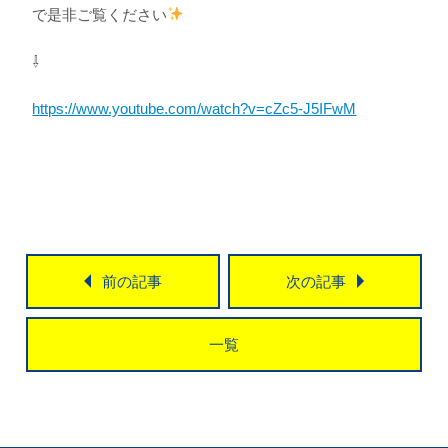
で是非ご覧ください
⇩
https://www.youtube.com/watch?v=cZc5-J5IFwM
前の記事
次の記事
一覧