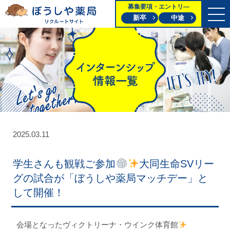
募集要項・エントリ―
新卒
中途
2025.03.11
学生さんも観戦ご参加
大同生命SVリー
グの試合が「ぼうしや薬局マッチデー」と
して開催！
会場となったヴィクトリーナ・ウインク体育館