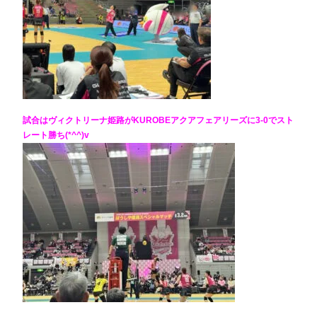
試合はヴィクトリーナ姫路がKUROBEアクアフェアリーズに3-0でスト
レート勝ち(*^^)v