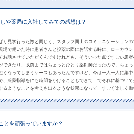
うしや薬局に入社してみての感想は？
ぱり見学行った際と同じく、スタッフ同士のコミュニケーションの
現場で働いた時に患者さんと投薬の際にお話する時に、ローカウン
てお話させていただくんですけれども、そういった点ですごい患者
ができたり、以前まではちょっとひとり薬剤師だったので、ちょっ
短くなってしまうケースもあったんですけど、今は一人一人に集中
で、服薬指導をにも時間をかけることもできて でそれに基づいて
するようなことを考えも出るような状態になって、すごく楽しく働
ことを頑張っていますか？