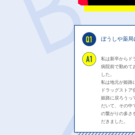
ぼうしや薬局
私は新卒からド
病院前で勤めて
した。
私は地元が姫路
ドラッグストア
姫路に戻ろうっ
だいて、その中
の繋がりの多さ
だきました。