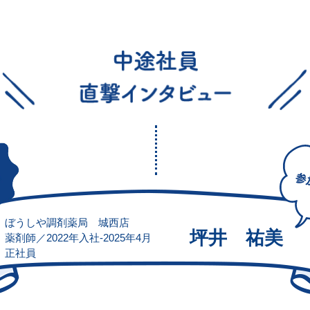
ぼうしや調剤薬局 城西店
坪井 祐美
薬剤師／2022年入社-2025年4月
正社員