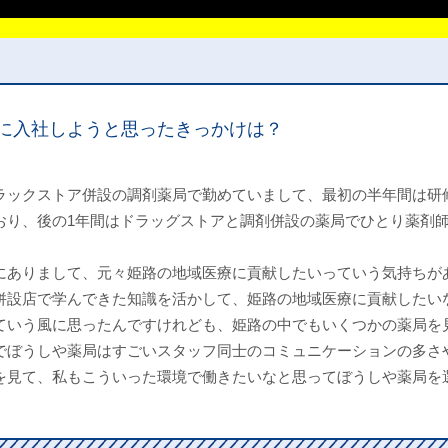
に入社しようと思ったきっかけは？
ラックストア併設の調剤薬局で勤めていまして、最初の半年間は研
おり、後の1年間はドラッグストアと調剤併設の薬局でひとり薬剤
にありまして、元々姫路の地域医療に貢献したいっていう気持ちが
併設店で学んできた知識を活かして、姫路の地域医療に貢献したい
ていう風に思ったんですけれども、姫路の中でもいくつかの薬局を
でぼうしや薬局はすごいスタッフ同士のコミュニケーションの多さ
を見て、私もこういった環境で働きたいなと思ってぼうしや薬局を