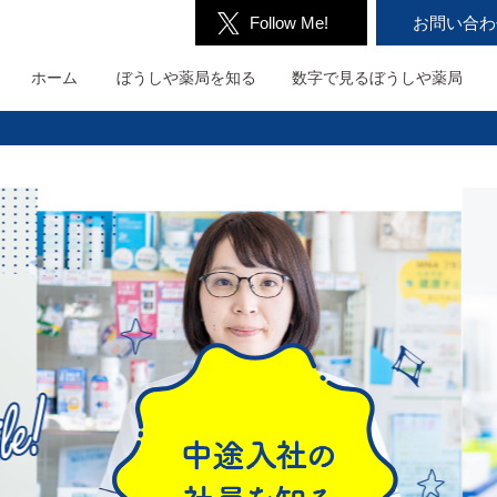
Follow Me!
お問い合わ
ホーム
ぼうしや薬局を
知る
数字で見る
ぼうしや薬局