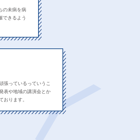
ちの未病を病
催できるよう
頑張っているっていうこ
発表や地域の講演会とか
ております。