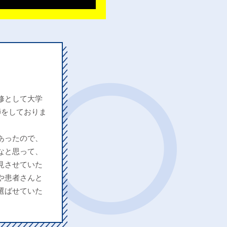
修として大学
師をしておりま
あったので、
なと思って、
見させていた
や患者さんと
選ばせていた