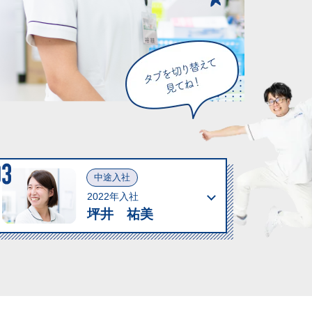
中途入社
2022年入社
坪井 祐美