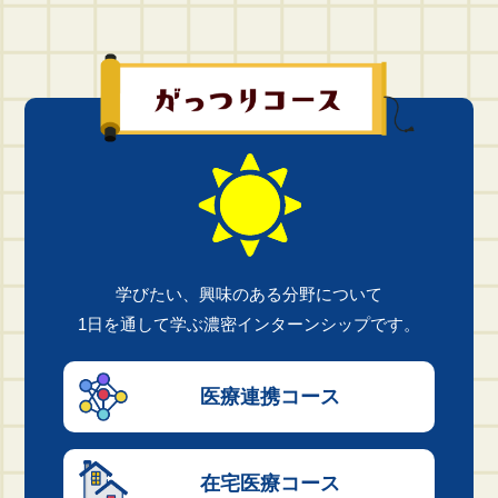
学びたい、興味のある分野について
1日を通して学ぶ濃密インターンシップです。
医療連携
コース
在宅医療
コース