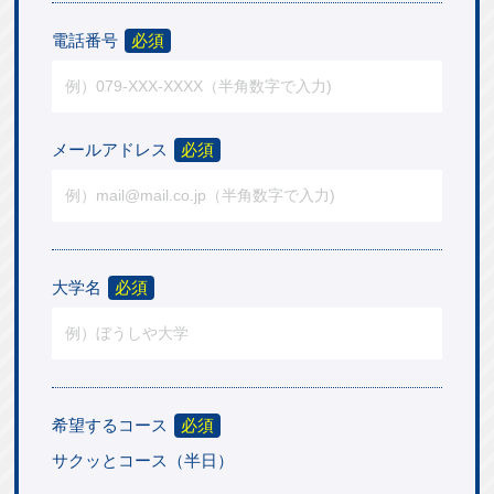
電話番号
必須
メールアドレス
必須
大学名
必須
希望するコース
必須
サクッとコース（半日）