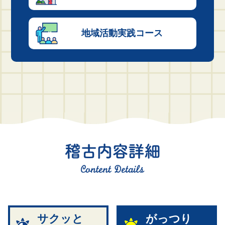
地域活動
実践コース
サクッと
がっつり