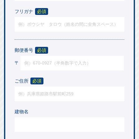
フリガナ
必須
郵便番号
必須
〒
ご住所
必須
建物名