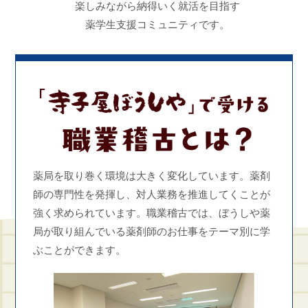
楽しみながら納得いく就活を目指す
薬学生支援コミュニティです。
薬局を取り巻く環境は大きく変化しています。薬剤
師の​専門性を発揮し、対人業務を推進してくことが
強く求め​られています。職業稽古では、ぼうしや薬
局が取り組ん​でいる薬剤師のお仕事をテーマ別に学
ぶことができま​す。