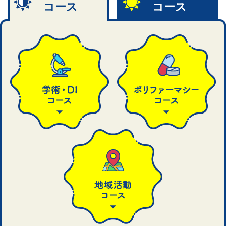
コース
コース