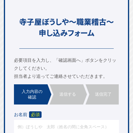
必要項目を入力し、「確認画面へ」ボタンをクリッ
ク
してください。
担当者より追ってご連絡
させていただきます。
入力内容の
送信する
送信完了
確認
お名前
必須