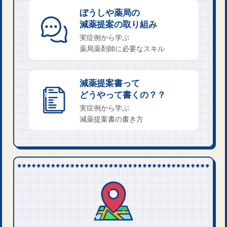
ぼうしや薬局の
減薬提​案の取り組み
実症例から学ぶ
薬局薬​剤師に必要なスキル
減薬提案書​って
どうやって書くの？？
実症例​から学ぶ
減薬提案書の書き方