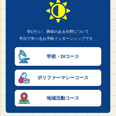
学びたい、興味のある分野について
半日で学べるお手軽インターンシップです。
学術・DI
コース
ポリファーマシー
コース
地域活動
コース