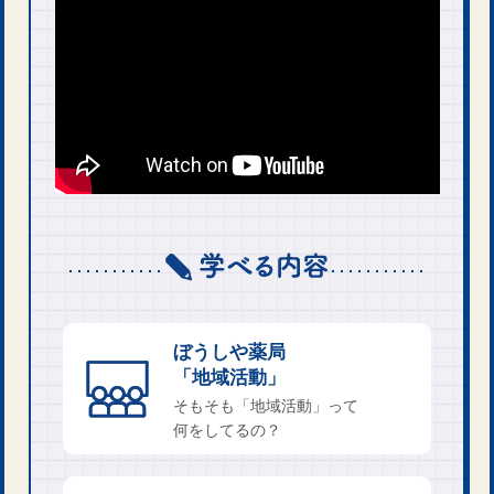
ぼうしや薬局
「地域活動」
そもそも「地域活動」って
何をしてるの？