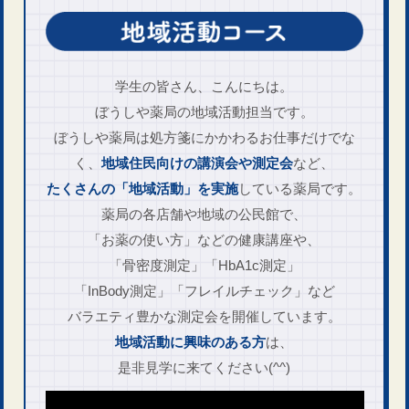
学生の皆さん、こんにちは。
ぼうしや薬局の地域活動担当です。
ぼうしや薬局は処方箋にかかわる
お仕事だけでな
く、
地域住民向けの講演会や測定会
な​ど、
たくさんの「地域活動」を実施
している薬局です。
薬局の各店舗や地域の公民館で、
「お薬の使い方」などの健康講座や、
「骨密度測定」「HbA1c測定」
「InBody測定」「フレイルチェック」
など
バラエティ豊かな
測定会を開催しています。
地域活動に興味のある方
は、
是非見学に来てください
(^^)