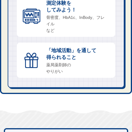
測定​体験を
してみよう！
骨密度、HbA1c、InBody、フレ
イル
など
「地​域活動」を通して
得られること
薬局薬​剤師の
やりがい