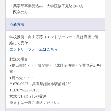
・薬学部卒業見込み、大学院修了見込みの方
・既卒の方
応募方法
学校推薦・自由応募（エントリーシート又は直接ご連
絡にて受付）
エントリーフォームはこちら
郵送の場合
●提出書類・・・履歴書・（成績証明書・卒業見込証明
書）
●提出先・・・
〒670-0927 兵庫県姫路市駅前町259
TEL:079-223-0133
株式会社ぼうしや薬局
※まずは一度ご連絡ください。