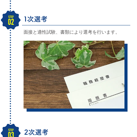
面接と適性試験、書類により選考を
行います。