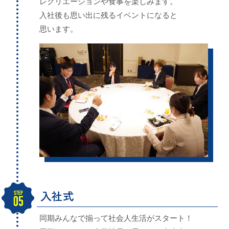
レクリエーション
や食事を楽しみます。
入社後も思い出に残るイベントになると
思います。
同期みんなで揃って社会人生活がスタート！