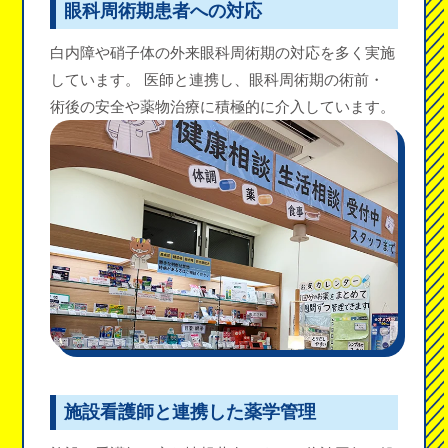
眼科周術期患者への対応
白内障や硝子体の外来眼科周術期の対応を多く実施
しています。 医師と連携し、眼科周術期の術前・
術後の安全や薬物治療に積極的に介入しています。
施設看護師と連携した薬学管理