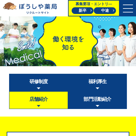
募集要項・エントリ―
新卒
中途
研修制度
福利厚生
店舗紹介
部門活動紹介