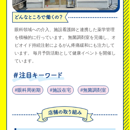
眼科領域への介入、施設看護師と連携した薬学管理
を積極的に行っています。 無菌調剤室を完備し、オ
ピオイド持続注射によるがん疼痛緩和にも注力して
います。 毎月予防活動として健康イベントを開催し
ています。
#眼科周術期
#施設在宅
#無菌調剤室