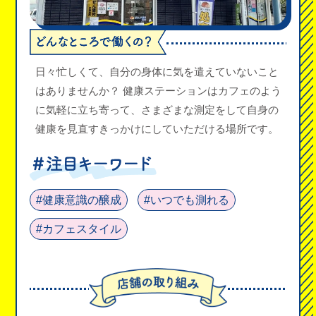
日々忙しくて、自分の身体に気を遣えていないこと
はありませんか？ 健康ステーションはカフェのよう
に気軽に立ち寄って、さまざまな測定をして自身の
健康を見直すきっかけにしていただける場所です。
#健康意識の醸成
#いつでも測れる
#カフェスタイル