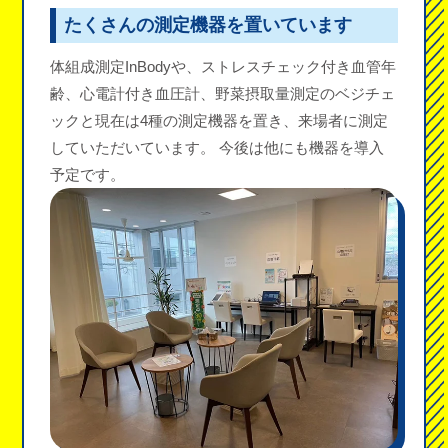
たくさんの測定機器を置いています
体組成測定InBodyや、ストレスチェック付き血管年
齢、心電計付き血圧計、野菜摂取量測定のベジチェ
ックと現在は4種の測定機器を置き、来場者に測定
していただいています。 今後は他にも機器を導入
予定です。