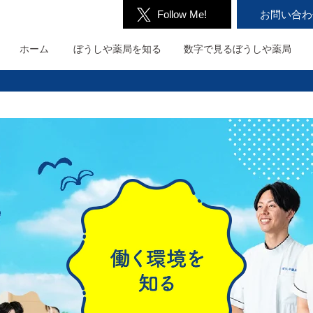
Follow Me!
お問い合わ
ホーム
ぼうしや薬局を
知る
数字で見る
ぼうしや薬局