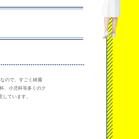
店舗なので、すごく綺麗
器科、小児科等多くのク
意しています。