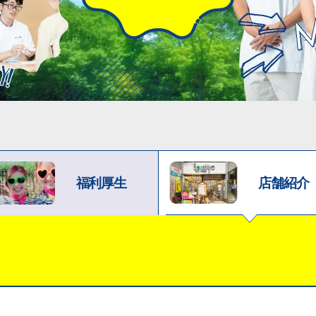
福利厚生
店舗紹介