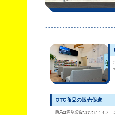
OTC商品の販売促進
薬局は調剤業務だけというイメー