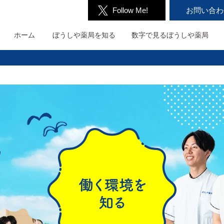
Follow Me!
お問い合わ
ホーム
ぼうしや薬局を
知る
数字で見る
ぼうしや薬局