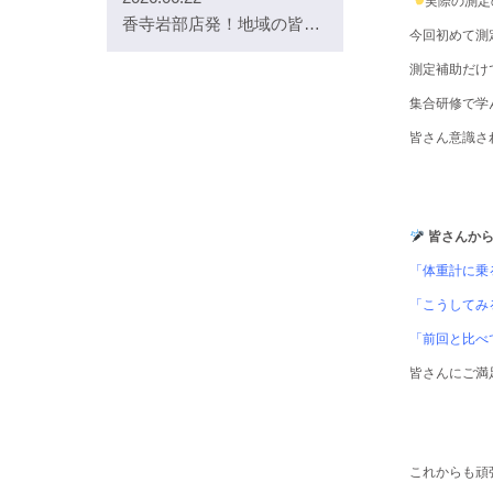
実際の測定
香寺岩部店発！地域の皆さまが安心してOTC薬を選べる工夫
今回初めて測
測定補助だけ
集合研修で学
皆さん意識さ
皆さんか
「体重計に乗
「こうしてみ
「前回と比べ
皆さんにご満
これからも頑