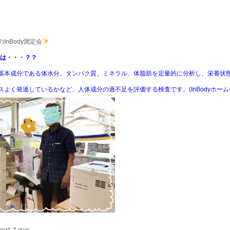
InBody測定会
定とは・・・？？
基本成分である体水分、タンパク質、ミネラル、体脂肪を定量的に分析し、栄養状
スよく発達しているかなど、人体成分の過不足を評価する検査です。(InBodyホーム