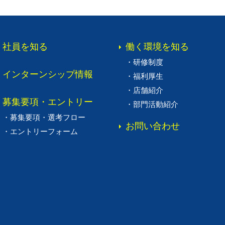
社員を知る
働く環境を
知る
・
研修制度
インターン
シップ情報
・
福利厚生
・
店舗紹介
募集要項・
エントリー
・
部門活動紹介
・
募集要項・
選考フロー
お問い合わせ
・
エントリー
フォーム