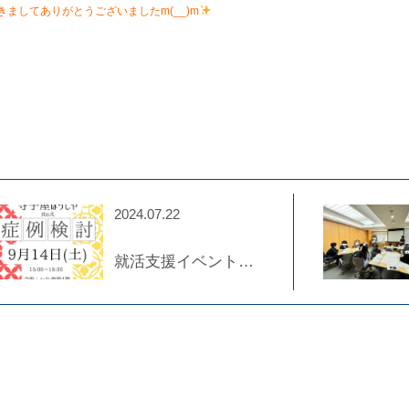
きましてありがとうございましたm(__)m
2024.07.22
就活支援イベント【寺子屋ぼうしや
其