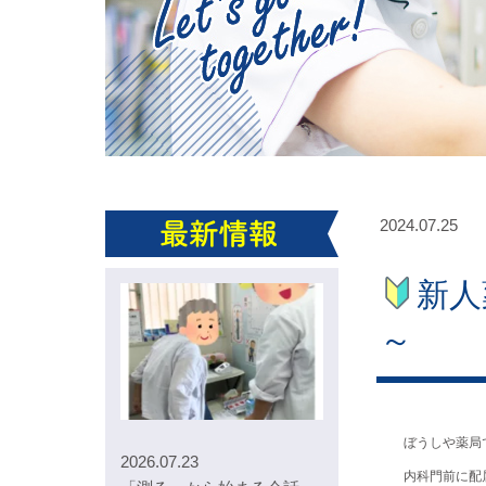
2024.07.25
新人
～
ぼうしや薬局
2026.07.23
内科門前に配