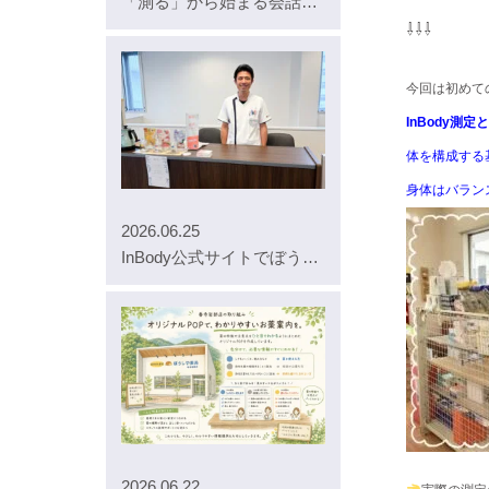
「測る」から始まる会話。勝原店の測定コーナー
⇩⇩⇩
今回は初めての
InBody測
体を構成する
身体はバラン
2026.06.25
InBody公式サイトでぼうしや薬局の取り組みをご紹介いただきました
2026.06.22