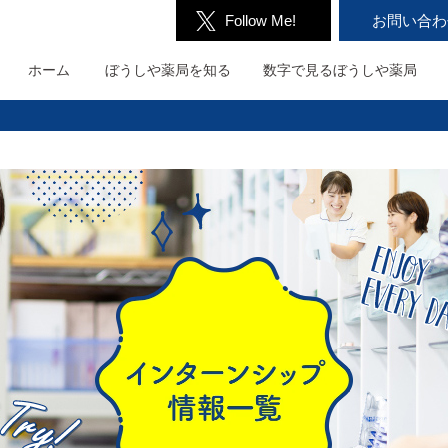
Follow Me!
お問い合わ
ホーム
ぼうしや薬局を
知る
数字で見る
ぼうしや薬局