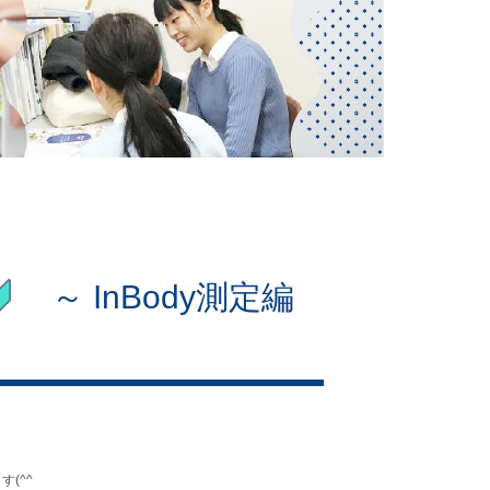
～ InBody測定編
(^^