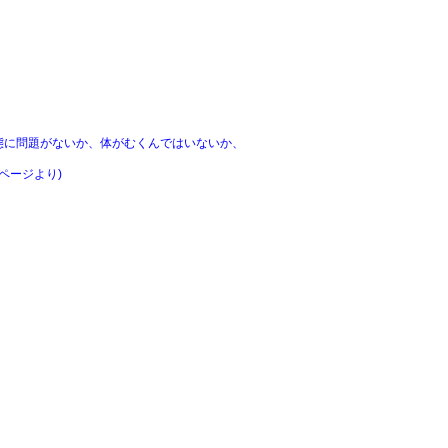
態に問題がないか、体がむくんではいないか、
ページより)