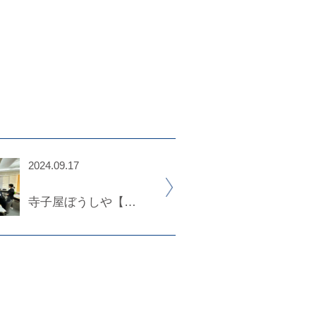
2024.09.17
の弐】開催します！！
寺子屋ぼうしや【其の弐】開催しました