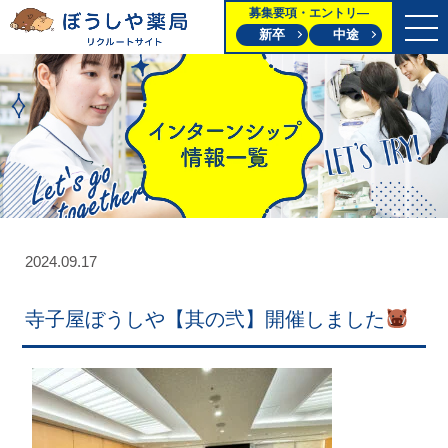
募集要項・エントリ―
新卒
中途
2024.09.17
寺子屋ぼうしや【其の弐】開催しました