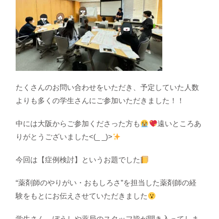
たくさんのお問い合わせをいただき、予定していた人数
よりも多くの学生さんにご参加いただきました！！
中には大阪からご参加くださった方も
遠いところあ
りがとうございました<(_ _)>
今回は【症例検討】というお題でした
“薬剤師のやりがい・おもしろさ”を担当した薬剤師の経
験をもとにお伝えさせていただきました
学生さん、ぼうしや薬局のスタッフ皆が聞き入ってしま