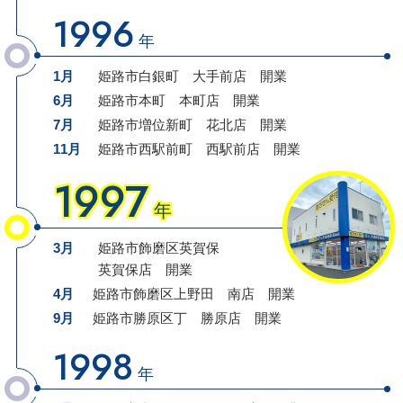
1996
年
1月
姫路市白銀町
大手前店
開業
6月
姫路市本町
本町店
開業
7月
姫路市増位新町
花北店
開業
11月
姫路市西駅前町
西駅前店
開業
1997
年
3月
姫路市飾磨区英賀保
英賀保店
開業
4月
姫路市飾磨区上野田
南店
開業
9月
姫路市勝原区丁
勝原店
開業
1998
年