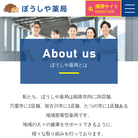
採用サイト
ぼうしや薬局とは
私たち、ぼうしや薬局は姫路市内に26店舗、
宍粟市に2店舗、加古川市に1店舗、たつの市に1店舗ある
地域密着型薬局です。
地域の人々の健康をサポートできるように、
様々な取り組みを行っております。