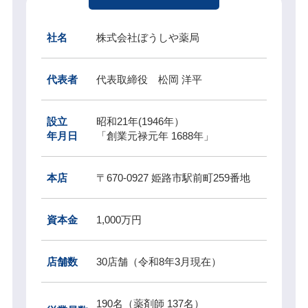
社名
株式会社ぼうしや薬局
代表者
代表取締役 松岡 洋平
設立
昭和21年(1946年）
年月日
「創業元禄元年 1688年」
本店
〒670-0927 姫路市駅前町259番地
資本金
1,000万円
店舗数
30店舗
（令和8年3月現在）
190名（薬剤師 137名）