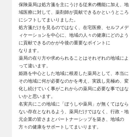
保険薬局は処方箋を主にうける従来の機能に加え、
地
域医療に対して、薬剤師が貢献できるかというところ
にシフトして
まいりました。
処方箋だけを見るのではなく、在宅医療、セルフメデ
ィケーションを中心に、
地域の人々の健康にどのよう
に貢献できるのかが今後の重要なポイントに
なります。
薬局の在り方や求められることはそれぞれの地域によ
って違います。
姫路を中心とした地域に根差した薬局として、
本当に
その地域に何が必要なのかを考え、実践し見極め、
変
化し続けていく事がこれからの薬局に必要な事ではな
いかと思います。
名実共にこの地域に「ぼうしや薬局」が無くてはなら
ない存在となれるよう、
薬局だけではなく、行政・地
元企業の皆さまとパートナーシップを築き、
地域の
方々の健康をサポートしてまいります。