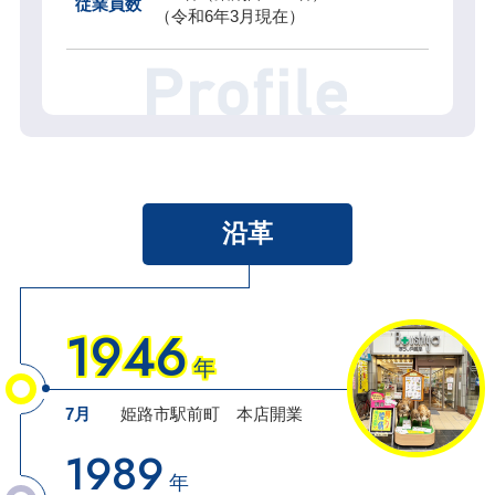
従業員数
（令和6年3月現在）
沿革
1946
年
7月
姫路市駅前町
本店開業
1989
年