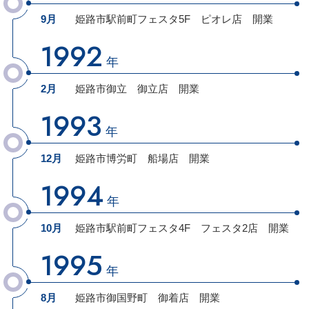
9月
姫路市駅前町フェスタ5F
ピオレ店
開業
1992
年
2月
姫路市御立
御立店
開業
1993
年
12月
姫路市博労町 船場店
開業
1994
年
10月
姫路市駅前町フェスタ4F
フェスタ2店
開業
1995
年
8月
姫路市御国野町
御着店
開業