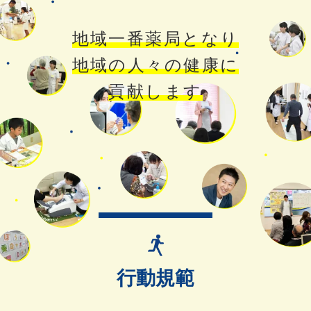
地域一番薬局となり
地域の人々の健康に
貢献します
行動規範