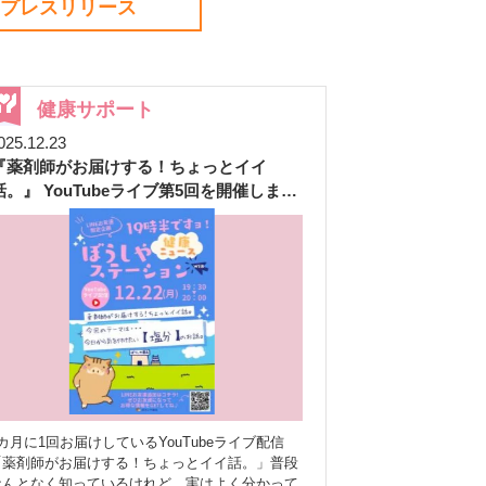
プレスリリース
健康サポート
025.12.23
『薬剤師がお届けする！ちょっとイイ
話。』 YouTubeライブ第5回を開催しまし
た
カ月に1回お届けしているYouTubeライブ配信
「薬剤師がお届けする！ちょっとイイ話。」普段
なんとなく知っているけれど、実はよく分かって