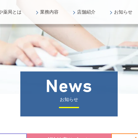
や薬局
とは
業務
内容
店舗
紹介
お知らせ
お知らせ