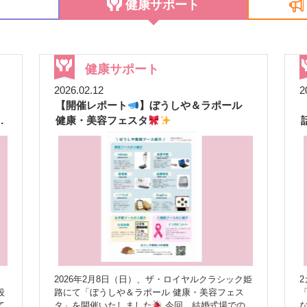
せ
健康サポート
健康サポート
2026.02.12
2
【開催レポート
】ぼうしや＆ラポール
ま
健康・美容フェスタ
2026年2月8日（日）、ザ・ロイヤルクラシック姫
2
段
路にて「ぼうしや＆ラポール 健康・美容フェス
て
タ」を開催いたしました
今回、結婚式場での