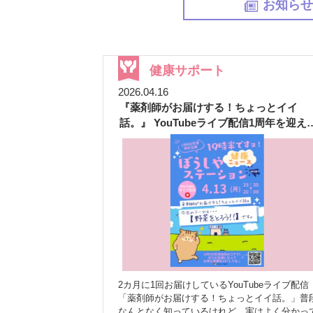
お知ら
健康サポート
2026.04.16
『薬剤師がお届けする！ちょっとイイ
話。』 YouTubeライブ配信1周年を迎え
した
2カ月に1回お届けしているYouTubeライブ配信
「薬剤師がお届けする！ちょっとイイ話。」普
なんとなく知っているけれど、実はよく分かっ