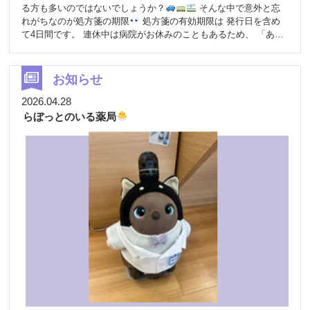
る方も多いのではないでしょうか？
そんな中で意外と忘
れがちなのが処方箋の期限
処方箋の有効期限は 発行日を含め
て4日間です。 連休中は病院がお休みのこともあるため、 「あと
で行こう～」が間に合わないこともあります
ぜひお早めにご来
局くださいね
お知らせ
2026.04.28
らぼっとのいる薬局