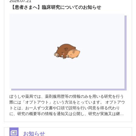
2026.07.21
【患者さまへ】臨床研究についてのお知らせ
ぼうしや薬局では、薬剤服用歴等の情報のみを用いる研究を行う
際には「オプトアウト」という方法をとっています。 オプトアウ
トとは、お一人ずつ文書や口頭で説明を行い同意を得る代わり
に、研究の概要等の情報を通知又は公開し、研究が実施又は継続
されることについて患者さんが拒否できる機会を保障する方法の
ことを言います。 臨床研究のために、患者様ご自身のデータが使
用される事を望まれない場合やご不明な点がおありの場合は、お
お知らせ