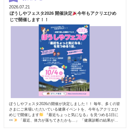
手数ですが各研究の担当者までご連絡下さい。 各臨床研究につき
ましては、添付資料をご参照ください。 勝原店オプトアウト用紙
2026.07.21
ぼうしやフェスタ2026 開催決定
今年もアクリエひめ
じで開催します！！
ぼうしやフェスタ2026の開催が決定しました！！ 毎年、多くの皆
さまにご来場いただいている健康イベントを、今年もアクリエひ
めじで開催します
『最近ちょっと気になる』を見つめる1日に
「最近、体力が落ちてきたかも…」 「健康診断の結果が少
し気になる…」 「家族みんなで健康について楽しく学びたい！」