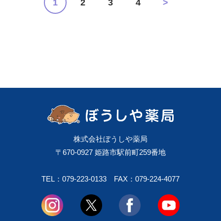
1
2
3
4
>
市揖保川町神戸北山223－6 (たつの南眼科さま 西隣) 電話：
0791-76-7633 FAX：0791-76-7677 メール：
tatsunokanbe@boushiya.co.jp
株式会社ぼうしや薬局
〒670-0927 姫路市駅前町259番地
TEL：079-223-0133
FAX：079-224-4077