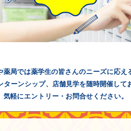
や薬局では
薬学生の皆さんの
ニーズに応え
ンターンシップ、
店舗見学を
随時開催して
気軽にエントリー
・お問合せください。