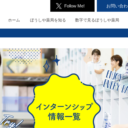
Follow Me!
お問い合わ
ホーム
ぼうしや薬局を
知る
数字で見る
ぼうしや薬局