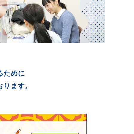
るために
おります。