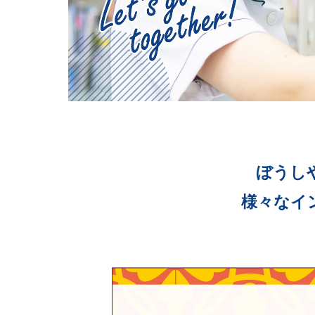
ぼうし
様々なイ