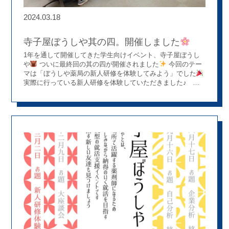
2024.03.18
寺子屋ぼうしや其の四。開催しました
1年を通して開催してきた学生向けイベント、寺子屋ぼうし
や
ついに最終回の其の四が開催されました
今回のテー
マは「ぼうしや薬局の新人研修を体験してみよう」でした
実際に行っている新人研修を体験していただきました♪ 新
人研修を体験した学生さんからは「楽しかった」 「いろんな
考え方を知ることができた」などの嬉しいお声をいただきま
した
次回も楽しいイベントが開催できるよう、いろい
ろと考えていきたいと思っております♪ ご参加いただいた皆
さま、ありがとうございました(^^♪