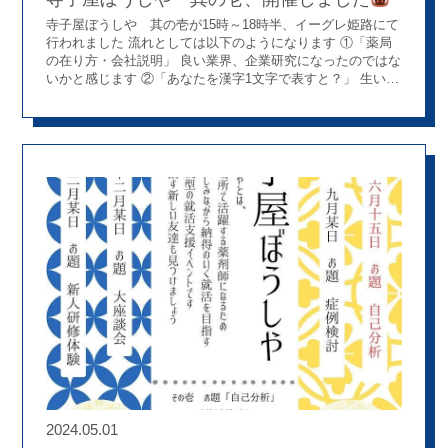
寺子屋ぼうしや 其の壱が15時～18時半、イーグレ姫路にて
行われました 流れとしては以下のようになります ①「薬局
の在り方・会社説明」 良い業界、企業研究になったのではな
いかと感じます ②「あなたを漢字1文字で表すと？」 生い立
ち、性格、強み、いまの気持ち（思い）から考えよう スタッ
フ3名も加わり、同じ漢字でも意味が異なってたり…で12個
挙げられました 例）学生Aさん「地」：地に足つける、現実
主義 学生Bさん「緑」：家や学校など緑に囲まれた環境 スタ
ッフCさん「前」：前向き、寝たら忘れる性格 ③事前アンケ
ートで行った自己分析ワーク「mitsucari」を使った個人ワー
ク mitsucariの結果から分かったことを、キーワードとして書
き出したり、強み・こだわりある価値観を具体的なエピソー
ドを交えて発表共有しました 自己分析の大切さがよくわかる
内容でした。スタッフも自己分析をしたくなりました（笑）
④社長による挨拶 お話の中での「こだわりある価値観は今ま
でに形成されてきたものだから就活によって大きく変わるこ
とはない。だから大事なポイントになる。」が印象的でした
⑤交流会・撮影会 最初は緊張感が漂っていましたが、徐々に
和み最終的には和気あいあいとした雰囲気の中で、楽しく取
り組まれていました 上の写真のように、皆さま3時間半の中
で一番良い表情をされており、撮影側も嬉しかったです！そ
して…寺子屋の「T」文字が、ここで誕生しました（笑） 最
後に学生さんから嬉しいお言葉をいただきました！ ・ 全体
2024.05.01
で発表することもあったので、他のみんなの考え方など参考