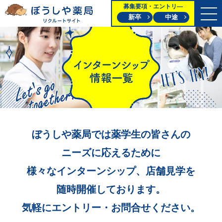
募集要項・エントリ―
新卒
中途
ぼうしや薬局では
薬学生の皆さんの
ニーズに応えるために
様々なインターンシップ、
店舗見学を
随時開催しております。
気軽にエントリー
・お問合せください。