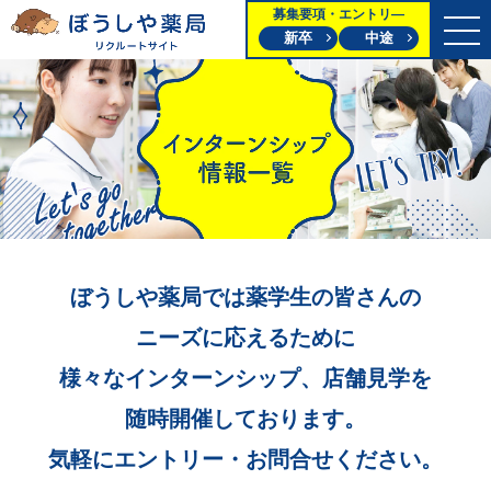
募集要項・エントリ―
新卒
中途
ぼうしや薬局では
薬学生の皆さんの
ニーズに応えるために
様々なインターンシップ、
店舗見学を
随時開催しております。
気軽にエントリー
・お問合せください。