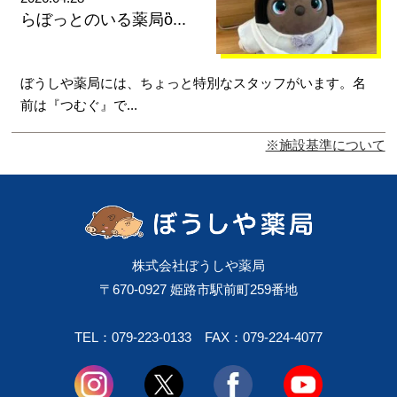
らぼっとのいる薬局ὂ...
ぼうしや薬局には、ちょっと特別なスタッフがいます。名
前は『つむぐ』で...
※施設基準について
株式会社ぼうしや薬局
〒670-0927 姫路市駅前町259番地
TEL：079-223-0133
FAX：079-224-4077