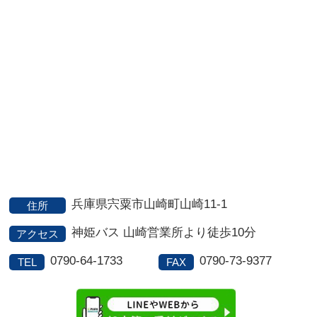
兵庫県宍粟市山崎町山崎11-1
住所
神姫バス 山崎営業所より徒歩10分
アクセス
0790-64-1733
0790-73-9377
TEL
FAX