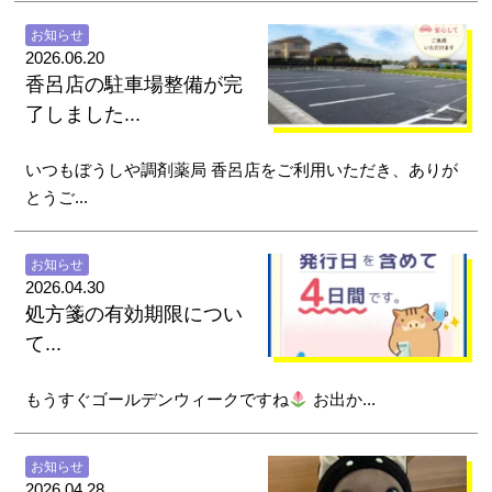
お知らせ
2026.06.20
香呂店の駐車場整備が完
了しました...
いつもぼうしや調剤薬局 香呂店をご利用いただき、ありが
とうご...
お知らせ
2026.04.30
処方箋の有効期限につい
て...
もうすぐゴールデンウィークですね
お出か...
お知らせ
2026.04.28