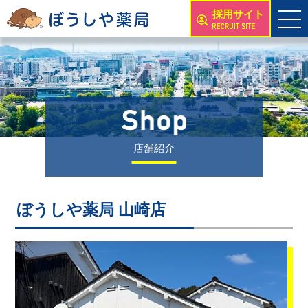
採用サイト
店舗紹介
ぼうしや薬局 山崎店