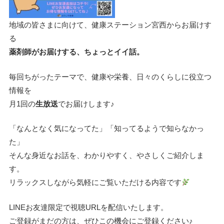
地域の皆さまに向けて、健康ステーション宮西からお届けす
る
薬剤師がお届けする、ちょっとイイ話。
毎回ちがったテーマで、健康や栄養、日々のくらしに役立つ
情報を
月1回の
生放送
でお届けします♪
「なんとなく気になってた」「知ってるようで知らなかっ
た」
そんな身近なお話を、わかりやすく、やさしくご紹介しま
す。
リラックスしながら気軽にご覧いただける内容です
LINEお友達限定で視聴URLを配信いたします。
ご登録がまだの方は、ぜひこの機会にご登録ください♪