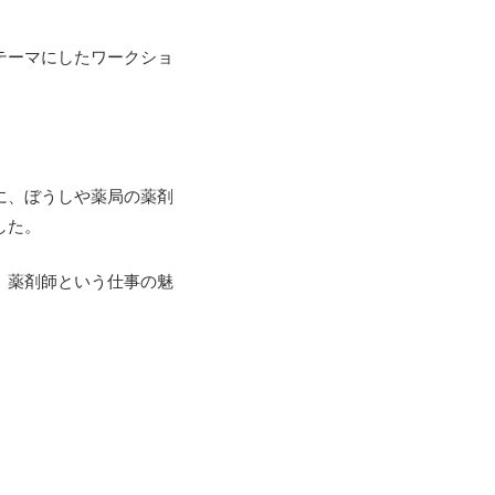
テーマにしたワークショ
に、
ぼうしや薬局の薬剤
した。
。薬剤師という仕事の魅