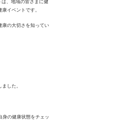
トは、
地域の皆さまに健
健康イベントです。
健康の大切さを知ってい
しました。
自身の健康状態をチェッ