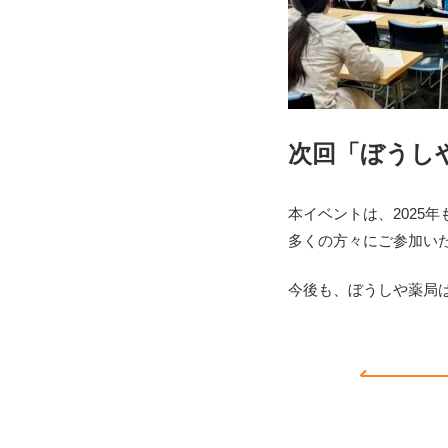
次回「ぼうし
本イベントは、2025
多くの方々にご参加い
今後も、
ぼうしや薬局