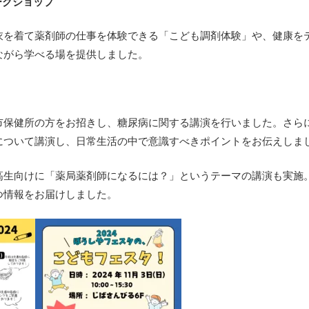
ークショップ
衣を着て薬剤師の仕事を体験できる「
こども調剤体験」や、
健康を
ながら学べる場を提供しました。
市保健所の方をお招きし、
糖尿病に関する講演を行いました。さら
について講演し、
日常生活の中で意識すべきポイントをお伝えしま
高生向けに「薬局薬剤師になるには？」
というテーマの講演も実施
つ情報をお届けしました。