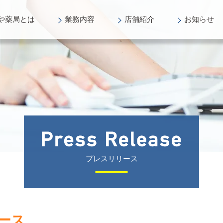
や薬局
とは
業務
内容
店舗
紹介
お知らせ
プレスリリース
ース