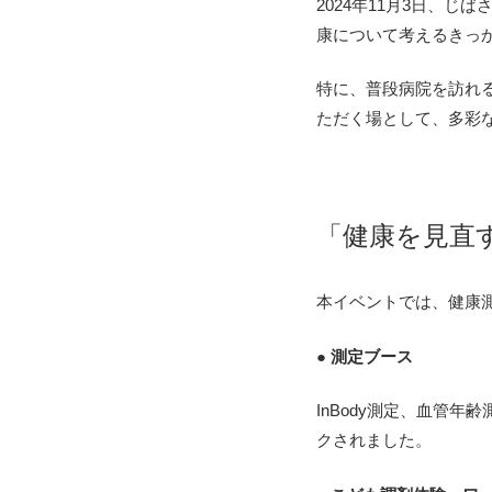
2024年11月3日、じ
康について考えるきっ
特に、
普段病院を訪れ
ただく場として、
多彩
「健康を見直
本イベントでは、健康
● 測定ブース
InBody測定、血管年
クされました。