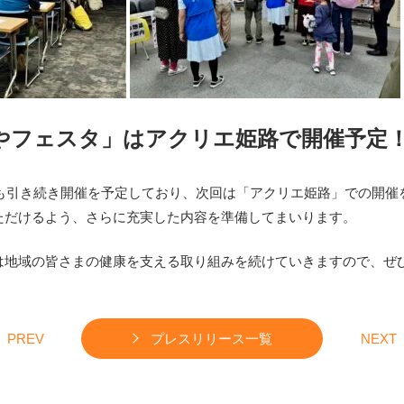
やフェスタ」はアクリエ姫路で開催予定
年も引き続き開催を予定しており、
次回は「アクリエ姫路」での開催
ただけるよう、
さらに充実した内容を準備してまいります。
は地域の皆さまの健康を支える取り組みを続けていき
ますので、ぜ
PREV
プレスリリース一覧
NEXT