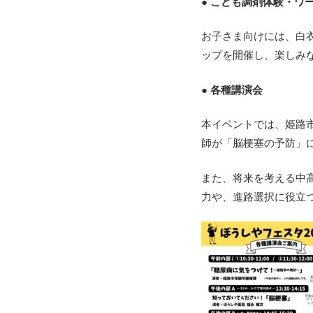
● こども調剤体験・ワ
お子さま向けには、白
ップを開催し、
楽しみ
● 各種講演会
本イベントでは、姫路
師が「脳梗塞の予防」
また、将来を考える中
力や、
進路選択に役立