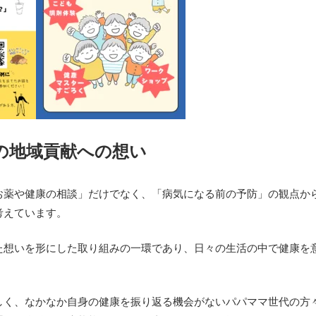
の地域貢献への想い
お薬や健康の相談」だけでなく、「
病気になる前の予防」の観点か
考えています。
た想いを形にした取り組みの一環であり、
日々の生活の中で健康を
しく、
なかなか自身の健康を振り返る機会がないパパママ世代の方