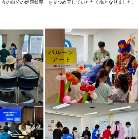
「今の自分の健康状態」
を見つめ直していただく場となりました。