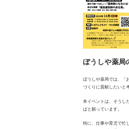
ぼうしや薬局
ぼうしや薬局では、「
づくりに貢献したいと
本イベントは、そうし
ばと願っています
。
特に、仕事や育児で忙