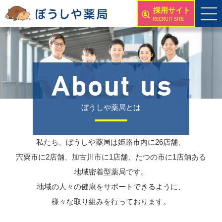
採用サイト
ぼうしや薬局とは
私たち、ぼうしや薬局は姫路市内に26店舗、
宍粟市に2店舗、加古川市に1店舗、たつの市に1店舗ある
地域密着型薬局です。
地域の人々の健康をサポートできるように、
様々な取り組みを行っております。