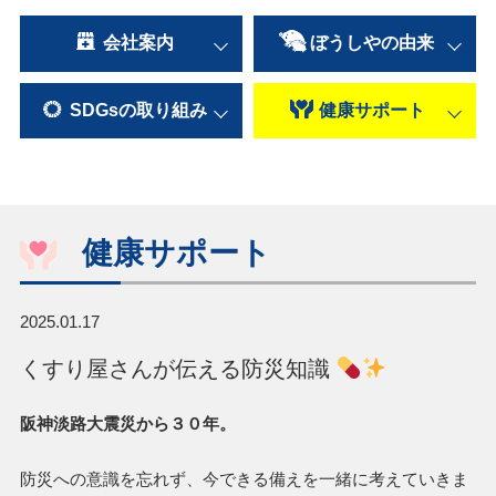
会社案内
ぼうしやの
由来
SDGsの
取り組み
健康
サポート
健康サポート
2025.01.17
くすり屋さんが伝える防災知識
阪神淡路大震災から３０年。
防災への意識を忘れず、今できる備えを一緒に考えていきま