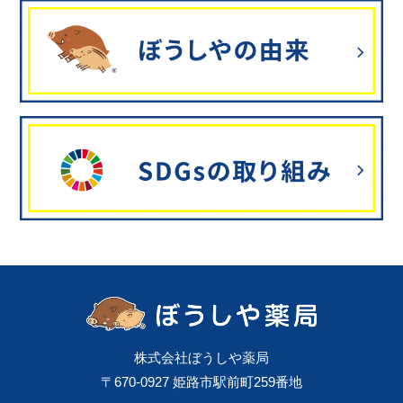
株式会社ぼうしや薬局
〒670-0927 姫路市駅前町259番地