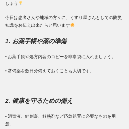
しょう
今日は患者さんや地域の方々に、くすり屋さんとしての防災
知識をお伝え出来たらと思います
1. お薬手帳や薬の準備
• お薬手帳や処方内容のコピーを非常袋に入れましょう。
• 常備薬を数日分備えておくことも大切です。
2. 健康を守るための備え
• 消毒液、絆創膏、解熱剤など応急処置に必要なものを用
意。