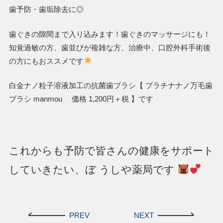
歯予防・歯垢除去に◎
歯ぐきの隙間まで入り込みます！歯ぐきのマッサージにも！
知覚過敏の方、歯並びが複雑な方、治療中、口腔外科手術後
の方にもおススメです
白金ナノ粒子溶液加工の抗菌歯ブラシ【 プラチナナノ万毛歯
ブラシ manmou 価格 1,200円＋税 】です
これからも予防で皆さんの健康をサポート
していきたい、ぼ うしや薬局です
PREV
NEXT