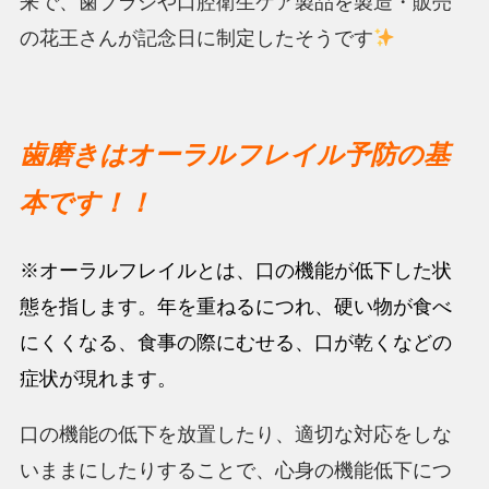
来で、歯ブラシや口腔衛生ケア製品を製造・
販売
の花王さんが記念日に制定したそうです
歯磨きはオーラルフレイル予防の基
本です！！
※オーラルフレイルとは、口の機能が低下した状
態を指します
。
年を重ねるにつれ、硬い物が食べ
にくくなる、食事の際にむせる、口が乾くなどの
症状が現れます。
口の機能の低下を放置したり、適切な対応をしな
いままにしたりすることで、心身の機能低下につ