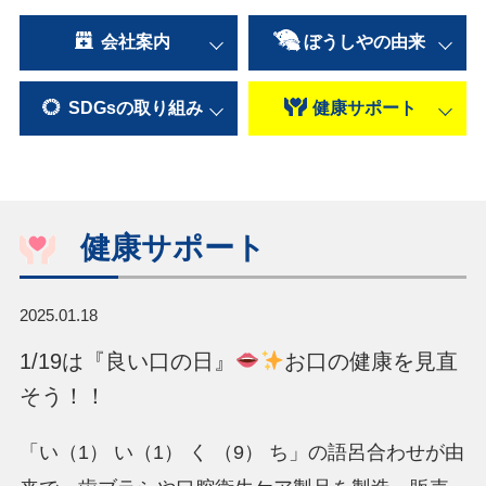
会社案内
ぼうしやの
由来
SDGsの
取り組み
健康
サポート
健康サポート
2025.01.18
1/19は『良い口の日』
お口の健康を見直
そう！！
「い（1） い（1） く （9） ち」の語呂合わせが由