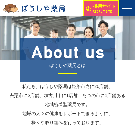
採用サイト
ぼうしや薬局とは
私たち、ぼうしや薬局は姫路市内に26店舗、
宍粟市に2店舗、加古川市に1店舗、たつの市に1店舗ある
地域密着型薬局です。
地域の人々の健康をサポートできるように、
様々な取り組みを行っております。