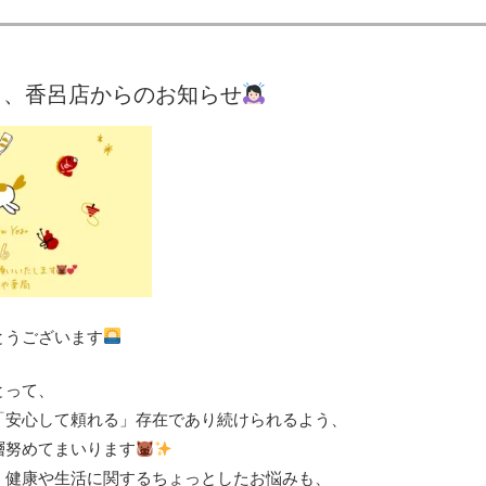
と、香呂店からのお知らせ
とうございます
とって、
「安心して頼れる」存在であり続けられるよう、
層努めてまいります
、健康や生活に関するちょっとしたお悩みも、