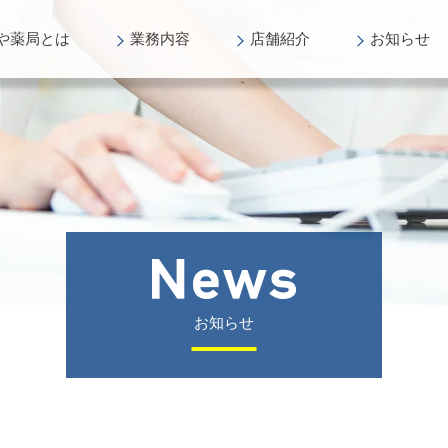
や薬局
とは
業務
内容
店舗
紹介
お知らせ
お知らせ