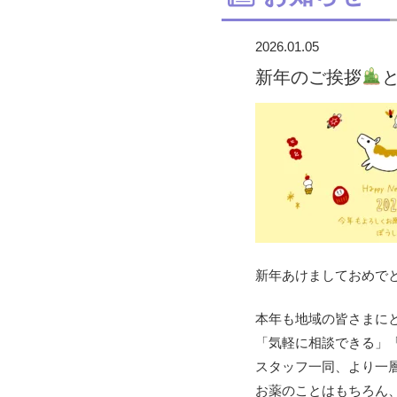
2026.01.05
新年のご挨拶
新年あけましておめで
本年も地域の皆さまに
「気軽に相談できる」
スタッフ一同、より一
お薬のことはもちろん