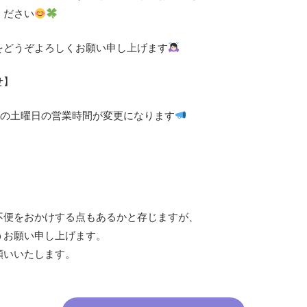
ください
をどうぞよろしくお願い申し上げます
せ】
呂店の土曜日の営業時間が変更になります
不便をおかけする点もあるかと存じますが、
うお願い申し上げます。
願いいたします。