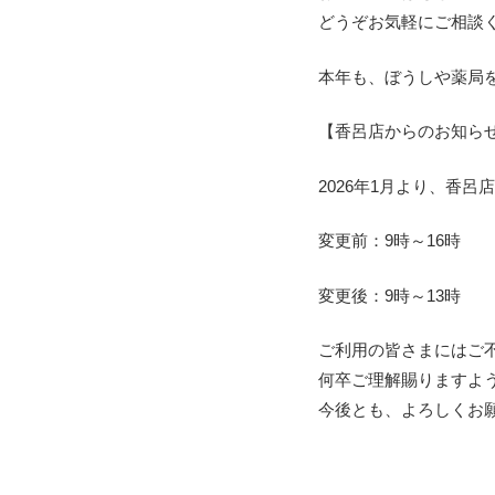
どうぞお気軽にご相談
本年も、ぼうしや薬局
【香呂店からのお知ら
2026年1月より、香
変更前：9時～16時
変更後：9時～13時
ご利用の皆さまにはご
何卒ご理解賜りますよ
今後とも、よろしくお