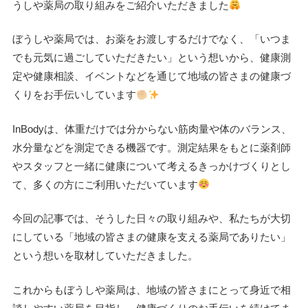
うしや薬局の取り組みをご紹介いただきました
ぼうしや薬局では、お薬をお渡しするだけでなく、「
いつま
でも元気に過ごしていただきたい」という想いから、
健康測
定や健康相談、
イベントなどを通じて地域の皆さまの健康づ
くりをお手伝いしてい
ます
InBodyは、体重だけでは分からない筋肉量や体のバランス、
水分量などを測定できる機器です。
測定結果をもとに薬剤師
やスタッフと一緒に健康について考えるき
っかけづくりとし
て、多くの方にご利用いただいています
今回の記事では、そうした日々の取り組みや、
私たちが大切
にしている「
地域の皆さまの健康を支える薬局でありたい」
という想いを取材していただきました。
これからもぼうしや薬局は、
地域の皆さまにとって身近で相