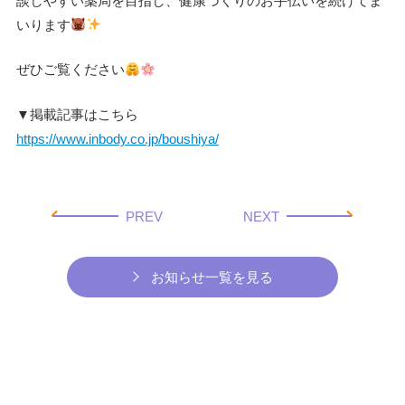
談しやすい薬局を目指し、
健康づくりのお手伝いを続けてま
いります
ぜひご覧ください
▼掲載記事はこちら
https://www.inbody.co.jp/
boushiya/
PREV
NEXT
お知らせ一覧を見る