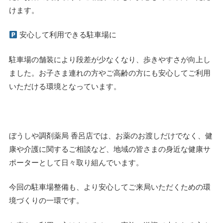
けます。
安心して利用できる駐車場に
駐車場の舗装により段差が少なくなり、
歩きやすさが向上し
ました。
お子さま連れの方やご高齢の方にも安心してご利用
いただける環境
となっています。
ぼうしや調剤薬局 香呂店では、お薬のお渡しだけでなく、
健
康や介護に関するご相談など、
地域の皆さまの身近な健康サ
ポーターとして日々取り組んでいます
。
今回の駐車場整備も、
より安心してご来局いただくための環
境づくりの一環です。