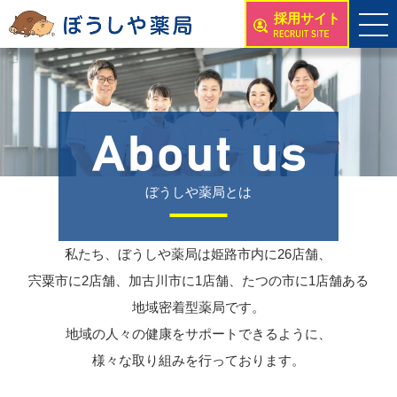
採用サイト
ぼうしや薬局とは
私たち、ぼうしや薬局は姫路市内に26店舗、
宍粟市に2店舗、加古川市に1店舗、たつの市に1店舗ある
地域密着型薬局です。
地域の人々の健康をサポートできるように、
様々な取り組みを行っております。