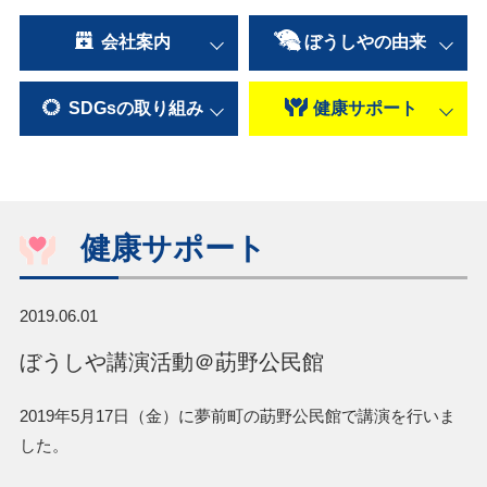
会社案内
ぼうしやの
由来
SDGsの
取り組み
健康
サポート
健康サポート
2019.06.01
ぼうしや講演活動＠莇野公民館
2019年5月17日（金）に夢前町の莇野公民館で講演を行いま
した。