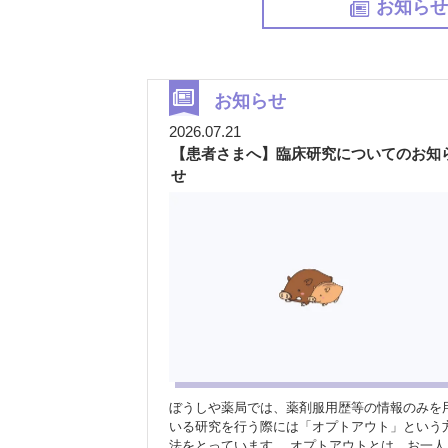
お知ら
お知らせ
2026.07.21
【患者さまへ】臨床研究についてのお知
せ
ぼうしや薬局では、薬剤服用歴等の情報のみを
いる研究を行う際には「オプトアウト」という
法をとっています。 オプトアウトとは、お一人