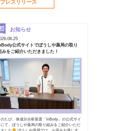
プレスリリース
お知らせ
026.06.25
InBody公式サイトでぼうしや薬局の取り
組みをご紹介いただきました！
このたび、体成分分析装置「InBody」の公式サイ
トにて、ぼうしや薬局の取り組みをご紹介いただ
きました
ぼうしや薬局では、お薬をお渡しす