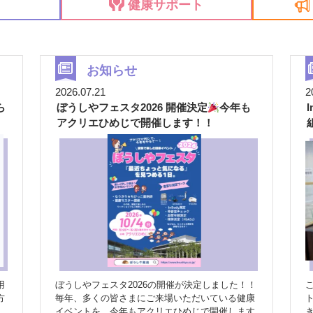
せ
健康サポート
お知らせ
2026.07.21
2
ら
ぼうしやフェスタ2026 開催決定
今年も
アクリエひめじで開催します！！
用
ぼうしやフェスタ2026の開催が決定しました！！
方
毎年、多くの皆さまにご来場いただいている健康
イベントを、今年もアクリエひめじで開催します