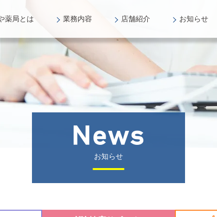
や薬局
とは
業務
内容
店舗
紹介
お知らせ
お知らせ