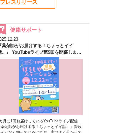
プレスリリース
健康サポート
025.12.23
『薬剤師がお届けする！ちょっとイイ
話。』 YouTubeライブ第5回を開催しまし
た
カ月に1回お届けしているYouTubeライブ配信
「薬剤師がお届けする！ちょっとイイ話。」普段
なんとなく知っているけれど、実はよく分かって