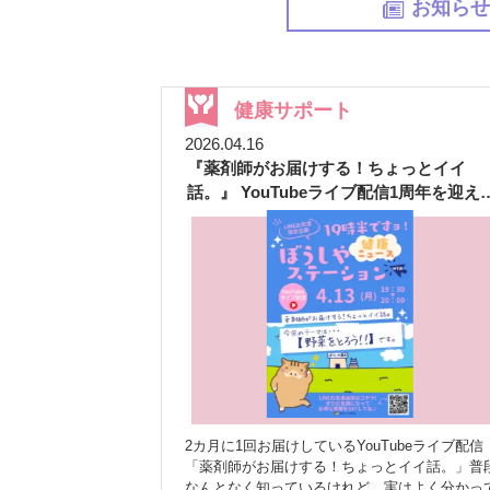
お知ら
健康サポート
2026.04.16
『薬剤師がお届けする！ちょっとイイ
話。』 YouTubeライブ配信1周年を迎え
した
2カ月に1回お届けしているYouTubeライブ配信
「薬剤師がお届けする！ちょっとイイ話。」普
なんとなく知っているけれど、実はよく分かっ