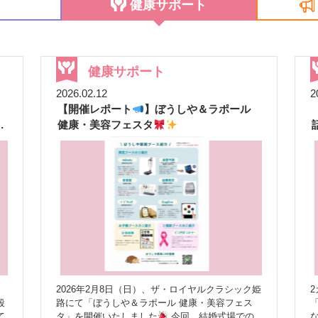
せ
健康サポート
健康サポート
2026.02.12
2
【開催レポート
】ぼうしや＆ラポール
ま
健康・美容フェスタ
2026年2月8日（日）、ザ・ロイヤルクラシック姫
2
段
路にて「ぼうしや＆ラポール 健康・美容フェス
て
タ」を開催いたしました
今回、結婚式場での