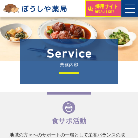
採用サイト
業務内容
食サポ活動
地域の方々へのサポートの一環として
栄養バランスの
取