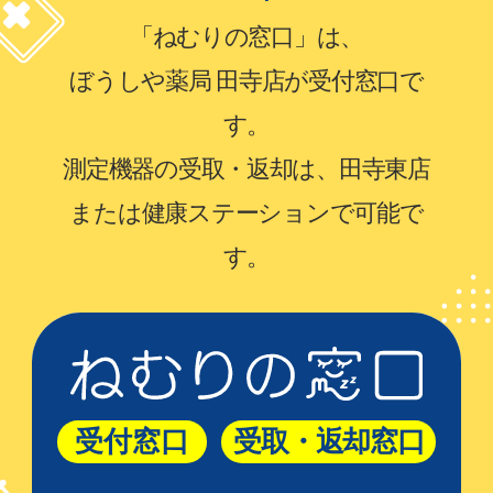
「ねむりの窓口」は、
ぼうしや薬局 田寺店が受付窓口で
す。
測定機器の受取・返却は、田寺東店
または健康ステーションで可能で
す。
受付窓口
受取・返却窓口