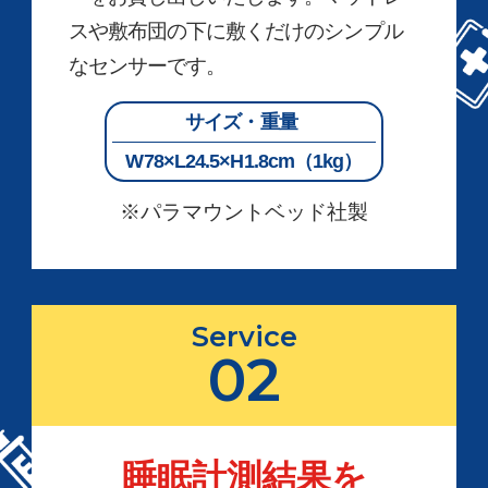
スや敷布団の下に敷くだけのシンプル
なセンサーです。
サイズ・重量
W78×L24.5×H1.8cm（1kg）
※パラマウントベッド社製
Service
02
睡眠計測結果を