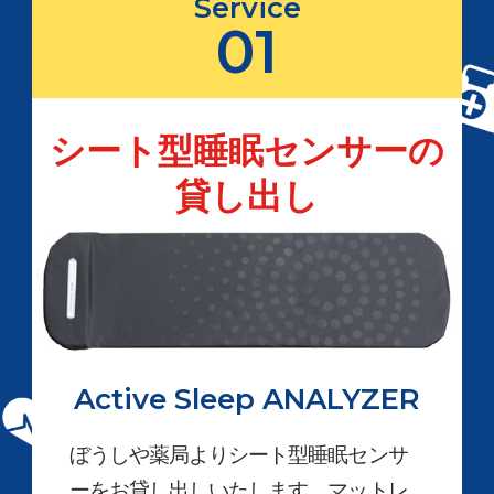
Service
01
シート型睡眠センサーの
貸し出し
Active Sleep ANALYZER
ぼうしや薬局よりシート型睡眠センサ
ーをお貸し出しいたします。マットレ