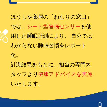
ぼうしや薬局の「ねむりの窓口」
では、
シート型睡眠センサー
を使
用した睡眠計測により、
自分では
わからない睡眠習慣をレポート
化。
計測結果をもとに、担当の専門ス
タッフより
健康アドバイスを実施
いたします。