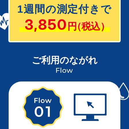
1週間の測定付きで
3,850
円
（税込）
ご利用のながれ