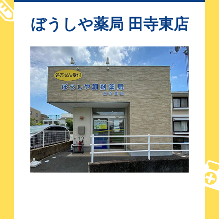
ぼうしや薬局 田寺東店