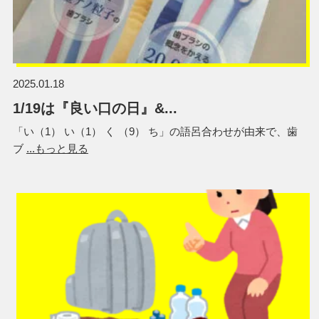
2025.01.18
1/19は『良い口の日』&...
「い（1） い（1） く （9） ち」の語呂合わせが由来で、歯
ブ
...もっと見る