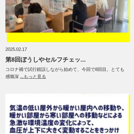
2025.02.17
第8回ぼうしやセルフチェッ...
コロナ禍で試行錯誤しながら始めて、今回で8回目。とても
感慨深
...もっと見る