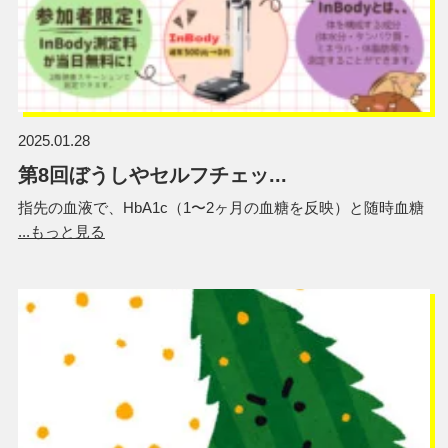
2025.01.28
第8回ぼうしやセルフチェッ...
指先の血液で、HbA1c（1〜2ヶ月の血糖を反映）と随時血糖
...もっと見る