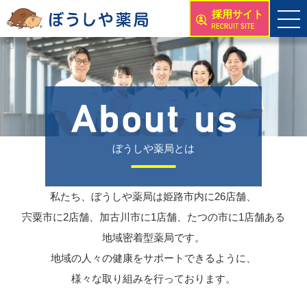
採用サイト
ぼうしや薬局とは
私たち、ぼうしや薬局は姫路市内に26店舗、
宍粟市に2店舗、加古川市に1店舗、たつの市に1店舗ある
地域密着型薬局です。
地域の人々の健康をサポートできるように、
様々な取り組みを行っております。