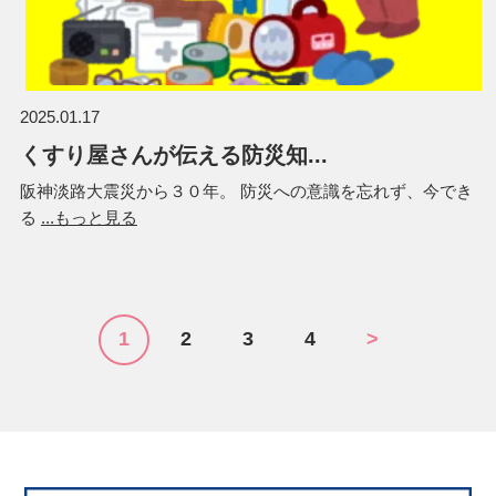
2025.01.17
くすり屋さんが伝える防災知...
阪神淡路大震災から３０年。 防災への意識を忘れず、今でき
る
...もっと見る
1
2
3
4
>