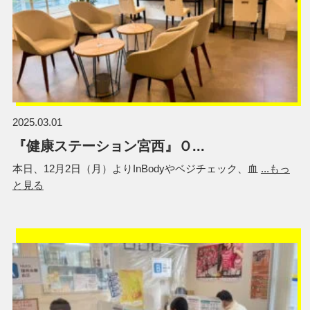
2025.03.01
『健康ステーション宮西』Ｏ...
本日、12月2日（月）よりInBodyやベジチェック、血
...もっ
と見る