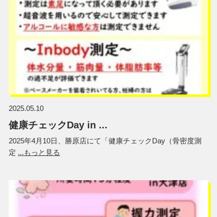
2025.05.10
健康チェックDay in ...
2025年4月10日、勝原店にて「健康チェックDay（骨密度測
定
...もっと見る