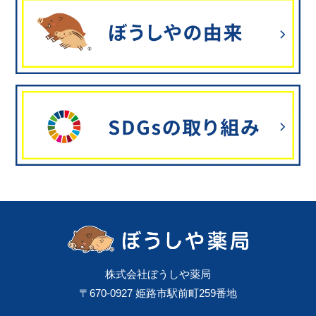
株式会社ぼうしや薬局
〒670-0927 姫路市駅前町259番地