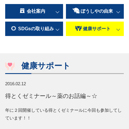
会社案内
ぼうしやの
由来
SDGsの
取り組み
健康
サポート
健康サポート
2016.02.12
得とくゼミナール～薬のお話編～☆
年に２回開催している得とくゼミナールに今回も参加してし
ています！！