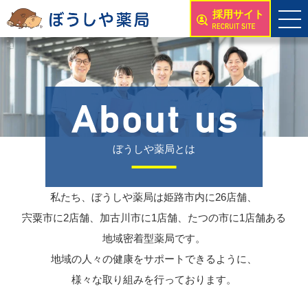
採用サイト
ぼうしや薬局とは
私たち、ぼうしや薬局は姫路市内に26店舗、
宍粟市に2店舗、加古川市に1店舗、たつの市に1店舗ある
地域密着型薬局です。
地域の人々の健康をサポートできるように、
様々な取り組みを行っております。