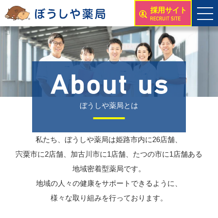
採用サイト
ぼうしや薬局とは
私たち、ぼうしや薬局は姫路市内に26店舗、
宍粟市に2店舗、加古川市に1店舗、たつの市に1店舗ある
地域密着型薬局です。
地域の人々の健康をサポートできるように、
様々な取り組みを行っております。