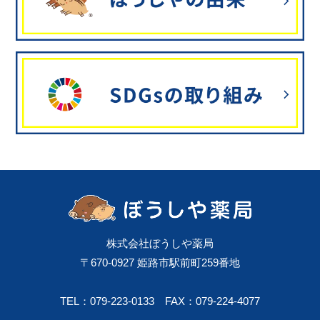
株式会社ぼうしや薬局
〒670-0927 姫路市駅前町259番地
TEL：079-223-0133
FAX：079-224-4077