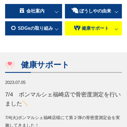
会社案内
ぼうしやの
由来
SDGsの
取り組み
健康
サポート
健康サポート
2023.07.05
7/4 ボンマルシェ福崎店で骨密度測定を行い
ました
7/4(火)ボンマルシェ福崎店様にて第２弾の骨密度測定会を実
施してきました！