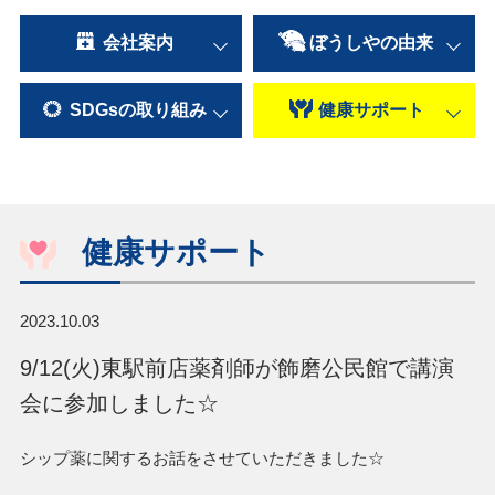
会社案内
ぼうしやの
由来
SDGsの
取り組み
健康
サポート
健康サポート
2023.10.03
9/12(火)東駅前店薬剤師が飾磨公民館で講演
会に参加しました☆
シップ薬に関するお話をさせていただきました☆