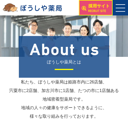
採用サイト
ぼうしや薬局とは
私たち、ぼうしや薬局は姫路市内に26店舗、
宍粟市に2店舗、加古川市に1店舗、たつの市に1店舗ある
地域密着型薬局です。
地域の人々の健康をサポートできるように、
様々な取り組みを行っております。