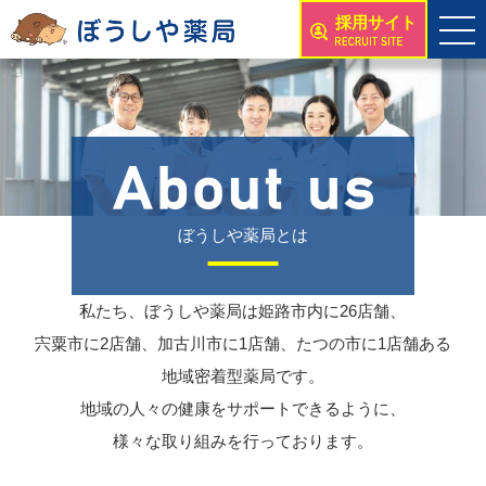
採用サイト
ぼうしや薬局とは
私たち、ぼうしや薬局は姫路市内に26店舗、
宍粟市に2店舗、加古川市に1店舗、たつの市に1店舗ある
地域密着型薬局です。
地域の人々の健康をサポートできるように、
様々な取り組みを行っております。