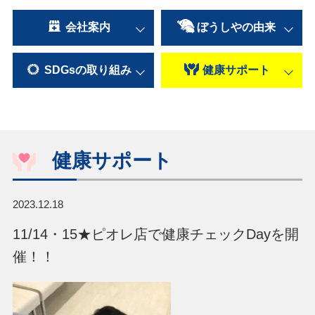
会社案内
ぼうしやの
由来
SDGsの
取り組み
健康
サポート
健康サポート
2023.12.18
11/14・15★ピオレ店で健康チェックDayを開
催！！